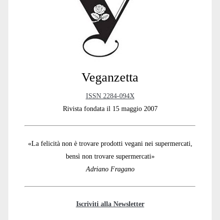
Sidebar
Veganzetta
ISSN 2284-094X
Rivista fondata il 15 maggio 2007
«La felicità non è trovare prodotti vegani nei supermercati,
bensì non trovare supermercati»
Adriano Fragano
Iscriviti alla Newsletter