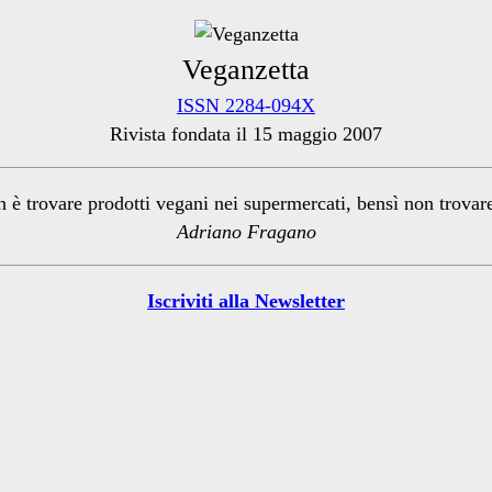
Veganzetta
ISSN 2284-094X
Rivista fondata il 15 maggio 2007
n è trovare prodotti vegani nei supermercati, bensì non trova
Adriano Fragano
Iscriviti alla Newsletter