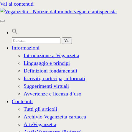
Vai ai contenuti
Cerca
per:
Informazioni
Introduzione a Veganzetta
Linguaggio e principi
Definizioni fondamentali
Iscriviti, partecipa, informati
Suggerimenti virtuali
Avvertenze e licenza d’uso
Contenuti
Tutti gli articoli
Archivio Veganzetta cartacea
ArteVeganzetta
AudioVeganzetta (Podcast)