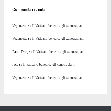
Commenti recenti
Veganzetta
su
Il Vaticano benedice gli xenotrapianti
Veganzetta
su
Il Vaticano benedice gli xenotrapianti
Paola Drog
su
Il Vaticano benedice gli xenotrapianti
luca
su
Il Vaticano benedice gli xenotrapianti
Veganzetta
su
Il Vaticano benedice gli xenotrapianti