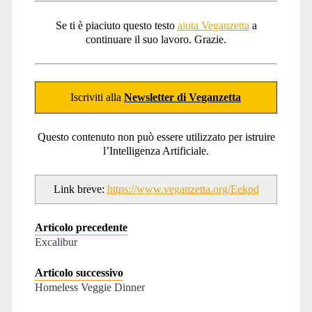
Se ti è piaciuto questo testo
aiuta Veganzetta
a
continuare il suo lavoro. Grazie.
Iscriviti alla
Newsletter di Veganzetta
Questo contenuto non può essere utilizzato per istruire
l’Intelligenza Artificiale.
Link breve:
https://www.veganzetta.org/Eekpd
Articolo precedente
Excalibur
Articolo successivo
Homeless Veggie Dinner