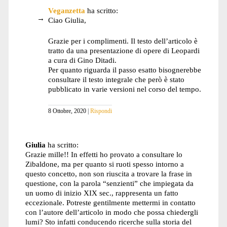
Veganzetta
ha scritto:
Ciao Giulia,
Grazie per i complimenti. Il testo dell’articolo è
tratto da una presentazione di opere di Leopardi
a cura di Gino Ditadi.
Per quanto riguarda il passo esatto bisognerebbe
consultare il testo integrale che però è stato
pubblicato in varie versioni nel corso del tempo.
8 Ottobre, 2020
Rispondi
Giulia
ha scritto:
Grazie mille!! In effetti ho provato a consultare lo
Zibaldone, ma per quanto si ruoti spesso intorno a
questo concetto, non son riuscita a trovare la frase in
questione, con la parola “senzienti” che impiegata da
un uomo di inizio XIX sec., rappresenta un fatto
eccezionale. Potreste gentilmente mettermi in contatto
con l’autore dell’articolo in modo che possa chiedergli
lumi? Sto infatti conducendo ricerche sulla storia del