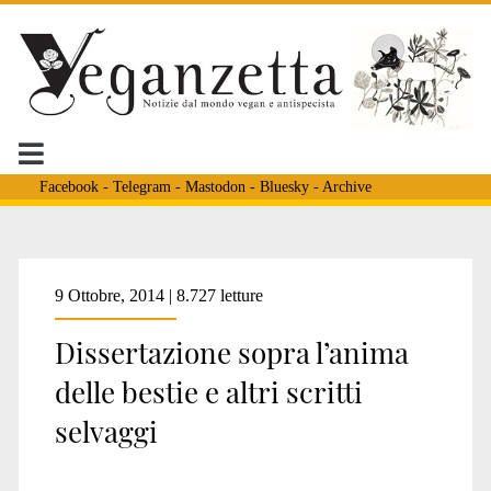
Facebook
-
Telegram
-
Mastodon
-
Bluesky
-
Archive
9 Ottobre, 2014 | 8.727 letture
Dissertazione sopra l’anima
delle bestie e altri scritti
selvaggi