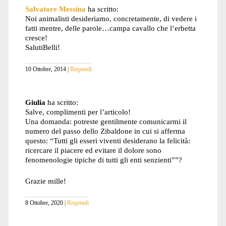
Salvatore Messina
ha scritto:
Noi animalisti desideriamo, concretamente, di vedere i
fatti mentre, delle parole…campa cavallo che l’erbetta
cresce!
SalutiBelli!
10 Ottobre, 2014
Rispondi
Giulia
ha scritto:
Salve, complimenti per l’articolo!
Una domanda: potreste gentilmente comunicarmi il
numero del passo dello Zibaldone in cui si afferma
questo: “Tutti gli esseri viventi desiderano la felicità:
ricercare il piacere ed evitare il dolore sono
fenomenologie tipiche di tutti gli enti senzienti””?
Grazie mille!
8 Ottobre, 2020
Rispondi