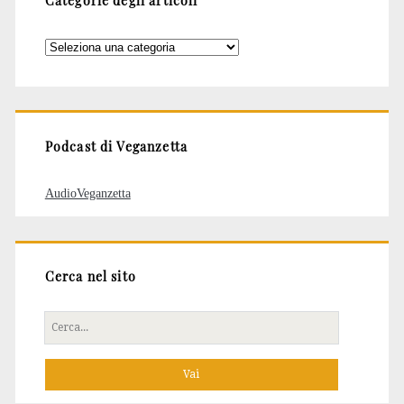
Categorie
degli
articoli
Podcast di Veganzetta
AudioVeganzetta
Cerca nel sito
Cerca
per: