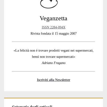
Veganzetta
ISSN 2284-094X
Rivista fondata il 15 maggio 2007
«La felicità non è trovare prodotti vegani nei supermercati,
bensì non trovare supermercati»
Adriano Fragano
Iscriviti alla Newsletter
Categorie degli articoli