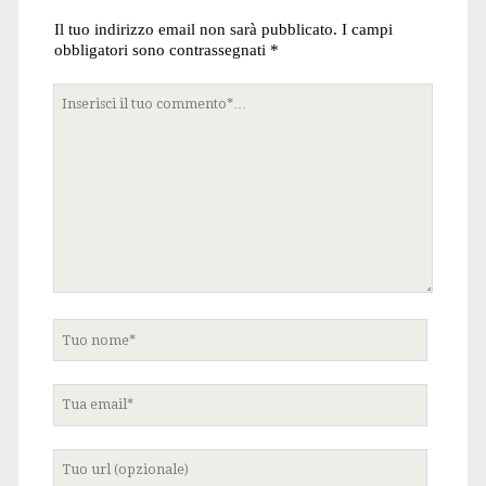
Il tuo indirizzo email non sarà pubblicato.
I campi
obbligatori sono contrassegnati
*
Tuo
commento
Tuo
nome
Tua
email
Tuo
sito