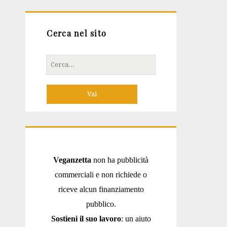
Cerca nel sito
Cerca
per:
Veganzetta
non ha pubblicità
commerciali e non richiede o
riceve alcun finanziamento
pubblico.
Sostieni il suo lavoro
: un aiuto