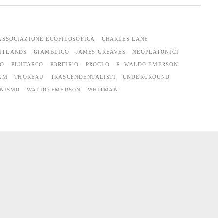
ASSOCIAZIONE ECOFILOSOFICA
CHARLES LANE
ITLANDS
GIAMBLICO
JAMES GREAVES
NEOPLATONICI
NO
PLUTARCO
PORFIRIO
PROCLO
R. WALDO EMERSON
AM
THOREAU
TRASCENDENTALISTI
UNDERGROUND
ANISMO
WALDO EMERSON
WHITMAN