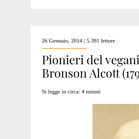
26 Gennaio, 2014 | 5.391 letture
Pionieri del vega
Bronson Alcott (179
Si legge in circa:
4
minuti