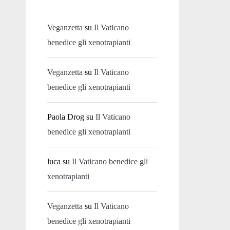
Veganzetta
su
Il Vaticano
benedice gli xenotrapianti
Veganzetta
su
Il Vaticano
benedice gli xenotrapianti
Paola Drog
su
Il Vaticano
benedice gli xenotrapianti
luca
su
Il Vaticano benedice gli
xenotrapianti
Veganzetta
su
Il Vaticano
benedice gli xenotrapianti