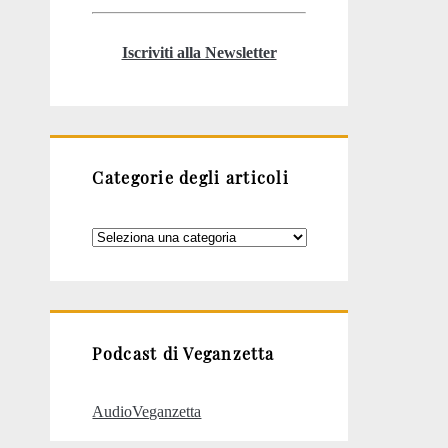
Iscriviti alla Newsletter
Categorie degli articoli
Categorie
degli
articoli
Podcast di Veganzetta
AudioVeganzetta