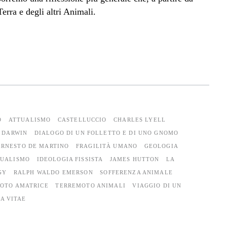
erra e degli altri Animali.
O
ATTUALISMO
CASTELLUCCIO
CHARLES LYELL
DARWIN
DIALOGO DI UN FOLLETTO E DI UNO GNOMO
ERNESTO DE MARTINO
FRAGILITÀ UMANO
GEOLOGIA
UALISMO
IDEOLOGIA FISSISTA
JAMES HUTTON
LA
GY
RALPH WALDO EMERSON
SOFFERENZA ANIMALE
OTO AMATRICE
TERREMOTO ANIMALI
VIAGGIO DI UN
A VITAE