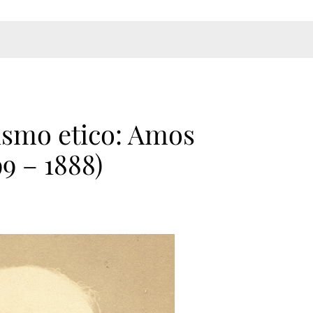
nismo etico: Amos
9 – 1888)