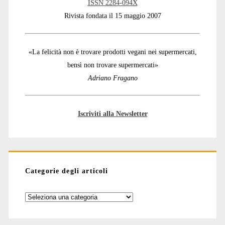
ISSN 2284-094X
Rivista fondata il 15 maggio 2007
«La felicità non è trovare prodotti vegani nei supermercati,
bensì non trovare supermercati»
Adriano Fragano
Iscriviti alla Newsletter
Categorie degli articoli
Categorie
degli
articoli