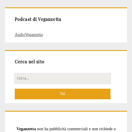
articoli
Podcast di Veganzetta
AudioVeganzetta
Cerca nel sito
Cerca
per:
Veganzetta
non ha pubblicità commerciali e non richiede o