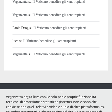
Veganzetta
su
Il Vaticano benedice gli xenotrapianti
Veganzetta
su
Il Vaticano benedice gli xenotrapianti
Paola Drog
su
Il Vaticano benedice gli xenotrapianti
luca
su
Il Vaticano benedice gli xenotrapianti
Veganzetta
su
Il Vaticano benedice gli xenotrapianti
Veganzetta
Notizie dal mondo vegan e antispecista
Veganzetta.org utilizza cookie solo per le proprie funzionalità
tecniche, di protezione e statistiche (interne), non vi sono altri
cookie se non quelli relativi a video e audio di altre piattaforme (es.
Youtube) incorporati in alcune pagine del sito. Se vuoi saperne di