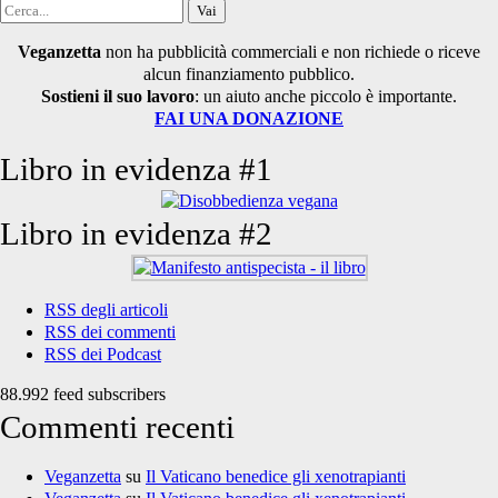
Cerca
per:
Veganzetta
non ha pubblicità commerciali e non richiede o riceve
alcun finanziamento pubblico.
Sostieni il suo lavoro
: un aiuto anche piccolo è importante.
FAI UNA DONAZIONE
Libro in evidenza #1
Libro in evidenza #2
RSS degli articoli
RSS dei commenti
RSS dei Podcast
88.992 feed subscribers
Commenti recenti
Veganzetta
su
Il Vaticano benedice gli xenotrapianti