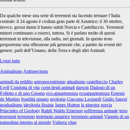
Da qualche mese una serie di terremoti sta facendo tremare l’Italia
centrale: il 24 agosto è crollata gran parte di Amatrice; il 30 ottobre,
invece, grossi danni li hanno subiti Norcia e Castelluccio. Terremoti
minori continuano a esserci, tuttora. Si è parlato molto di questi
terremoti in televisione, alla radio, nei giornali. In questo testo
proporremo una riflessione più generale che, a partire da eventi del
genere, parli dell’Umano, della Terra e degli altri Animali.
<i>Vulnera
Leggi tutto
vitae</i>,
Animalismo
Antispecismo
terremoti
ed
animali da reddito
antropocentrismo
attualismo
castelluccio
Charles
ecoappartenenza
Lyell
Condotta di vita
corpi degli animali
darwin
Dialogo di un
Folletto e di uno Gnomo
eco-appartenenza
ecoappartenenza
Ernesto
de Martino
fragilità umano
geologia
Giacomo Leopardi
Giulio Sapori
gradualismo
ideologia fissista
James Hutton
la ginestra
norcia
Principles of Geology
Ralph Waldo Emerson
sofferenza animale
terra
terremoti
terremoto
terremoto amatrice
terremoto animali
Viaggio di un
naturalista intorno al mondo
Vulnera vitae