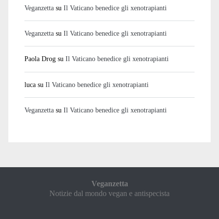
Veganzetta
su
Il Vaticano benedice gli xenotrapianti
Veganzetta
su
Il Vaticano benedice gli xenotrapianti
Paola Drog
su
Il Vaticano benedice gli xenotrapianti
luca
su
Il Vaticano benedice gli xenotrapianti
Veganzetta
su
Il Vaticano benedice gli xenotrapianti
Veganzetta
Notizie dal mondo vegan e antispecista