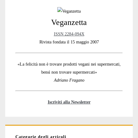
Sidebar
Veganzetta
ISSN 2284-094X
Rivista fondata il 15 maggio 2007
«La felicità non è trovare prodotti vegani nei supermercati,
bensì non trovare supermercati»
Adriano Fragano
Iscriviti alla Newsletter
Categorie degli articoli