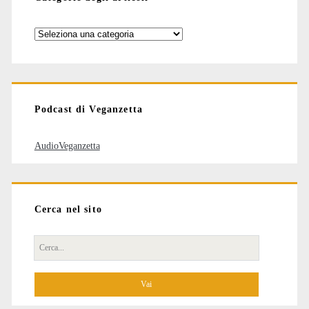
Categorie
degli
articoli
Podcast di Veganzetta
AudioVeganzetta
Cerca nel sito
Cerca
per: