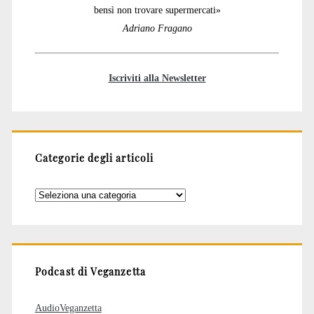
bensì non trovare supermercati»
Adriano Fragano
Iscriviti alla Newsletter
Categorie degli articoli
Categorie
degli
articoli
Podcast di Veganzetta
AudioVeganzetta