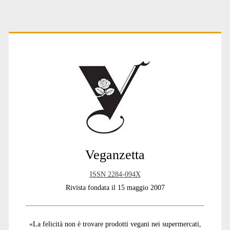
Primary
Sidebar
Veganzetta
ISSN 2284-094X
Rivista fondata il 15 maggio 2007
«La felicità non è trovare prodotti vegani nei supermercati,