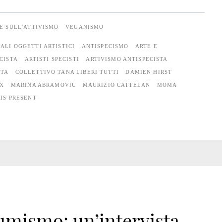
E SULL'ATTIVISMO
VEGANISMO
ALI OGGETTI ARTISTICI
ANTISPECISMO
ARTE E
CISTA
ARTISTI SPECISTI
ARTIVISMO ANTISPECISTA
STA
COLLETTIVO TANA LIBERI TUTTI
DAMIEN HIRST
 X
MARINA ABRAMOVIC
MAURIZIO CATTELAN
MOMA
 IS PRESENT
mismo: un’intervista