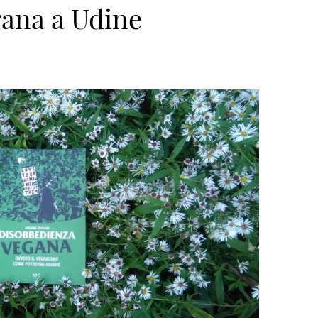
ana a Udine
span>