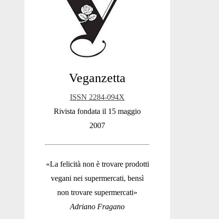
Sidebar
Veganzetta
ISSN 2284-094X
Rivista fondata il 15 maggio
2007
«La felicità non è trovare prodotti
vegani nei supermercati, bensì
non trovare supermercati»
Adriano Fragano