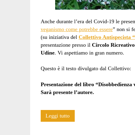
Anche durante l’era del Covid-19 le present
veganismo come potrebbe essere
” non si f
(su iniziativa del
Collettivo Antispecista
presentazione presso il
Circolo Ricreativ
Udine
. Vi aspettiamo in gran numero.
Questo è il testo divulgato dal Collettivo:
Presentazione del libro “Disobbedienza
Sarà presente l’autore.
Disobbedienza
Leggi tutto
vegana