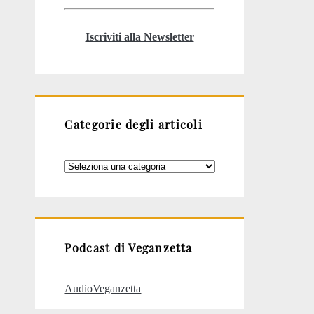
Iscriviti alla Newsletter
Categorie degli articoli
Categorie
degli
articoli
Podcast di Veganzetta
AudioVeganzetta