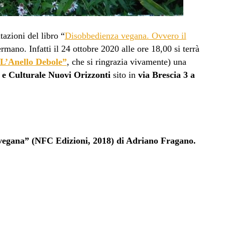
azioni del libro “
Disobbedienza vegana. Ovvero il
ermano. Infatti il 24 ottobre 2020 alle ore 18,00 si terrà
 “L’Anello Debole”
, che si ringrazia vivamente) una
o e Culturale Nuovi Orizzonti
sito in
via Brescia 3 a
 vegana” (NFC Edizioni, 2018) di Adriano Fragano.