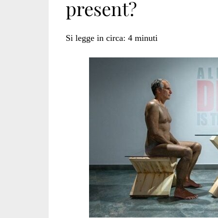
present?
Si legge in circa:
4
minuti