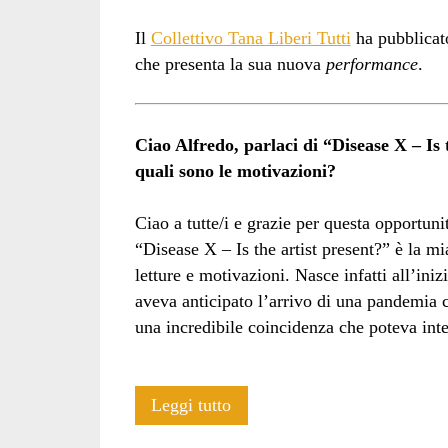
Il
Collettivo Tana Liberi Tutti
ha pubblica
che presenta la sua nuova
performance
.
Ciao Alfredo, parlaci di “Disease X – Is 
quali sono le motivazioni?
Ciao a tutte/i e grazie per questa opportuni
“Disease X – Is the artist present?” è la m
letture e motivazioni. Nasce infatti all’i
aveva anticipato l’arrivo di una pandemia
una incredibile coincidenza che poteva int
Intervista:
Leggi tutto
DISEASE