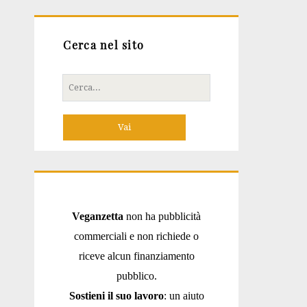
Cerca nel sito
Cerca
per:
Veganzetta
non ha pubblicità
commerciali e non richiede o
riceve alcun finanziamento
pubblico.
Sostieni il suo lavoro
: un aiuto