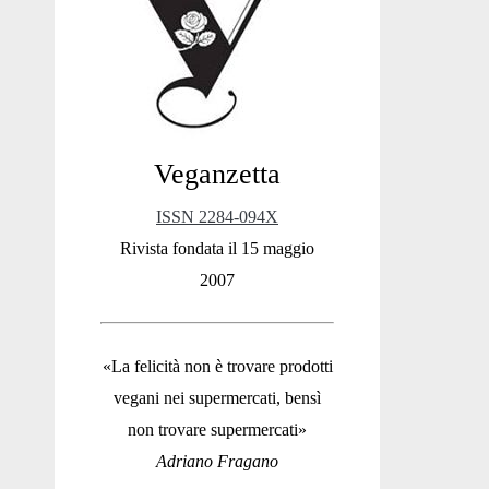
Sidebar
Veganzetta
ISSN 2284-094X
Rivista fondata il 15 maggio
2007
«La felicità non è trovare prodotti
vegani nei supermercati, bensì
non trovare supermercati»
Adriano Fragano