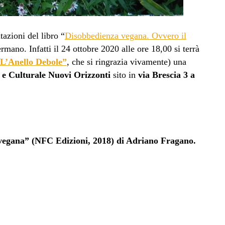
azioni del libro “
Disobbedienza vegana. Ovvero il
ermano. Infatti il 24 ottobre 2020 alle ore 18,00 si terrà
 “L’Anello Debole”
, che si ringrazia vivamente) una
o e Culturale Nuovi Orizzonti
sito in
via Brescia 3 a
 vegana” (NFC Edizioni, 2018) di Adriano Fragano.