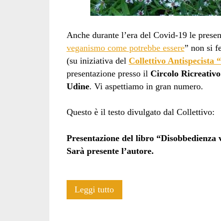
Anche durante l’era del Covid-19 le present
veganismo come potrebbe essere
” non si f
(su iniziativa del
Collettivo Antispecista
presentazione presso il
Circolo Ricreativ
Udine
. Vi aspettiamo in gran numero.
Questo è il testo divulgato dal Collettivo:
Presentazione del libro “Disobbedienza
Sarà presente l’autore.
Disobbedienza
Leggi tutto
vegana