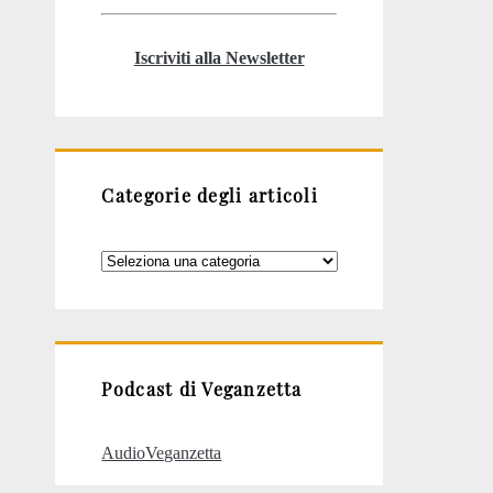
Iscriviti alla Newsletter
Categorie degli articoli
Categorie
degli
articoli
Podcast di Veganzetta
AudioVeganzetta