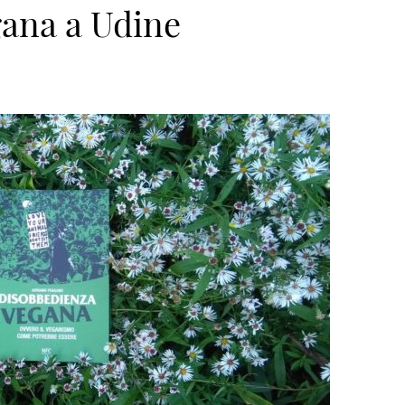
ana a Udine