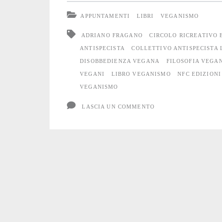
a
APPUNTAMENTI
LIBRI
VEGANISMO
Udine
ADRIANO FRAGANO
CIRCOLO RICREATIVO 
ANTISPECISTA
COLLETTIVO ANTISPECISTA 
DISOBBEDIENZA VEGANA
FILOSOFIA VEGA
VEGANI
LIBRO VEGANISMO
NFC EDIZIONI
VEGANISMO
LASCIA UN COMMENTO