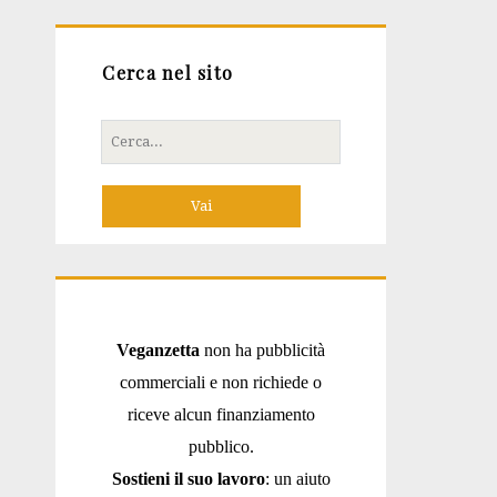
Cerca nel sito
Cerca
per:
Veganzetta
non ha pubblicità
commerciali e non richiede o
riceve alcun finanziamento
pubblico.
Sostieni il suo lavoro
: un aiuto