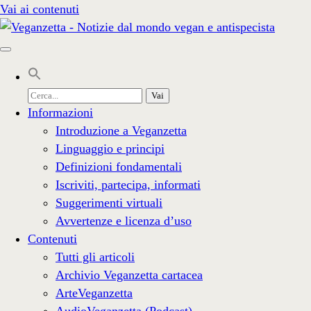
Vai ai contenuti
Cerca
per:
Informazioni
Introduzione a Veganzetta
Linguaggio e principi
Definizioni fondamentali
Iscriviti, partecipa, informati
Suggerimenti virtuali
Avvertenze e licenza d’uso
Contenuti
Tutti gli articoli
Archivio Veganzetta cartacea
ArteVeganzetta
AudioVeganzetta (Podcast)