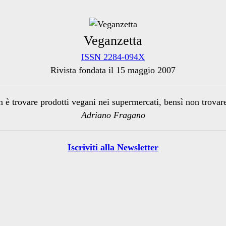
Veganzetta
ISSN 2284-094X
Rivista fondata il 15 maggio 2007
n è trovare prodotti vegani nei supermercati, bensì non trova
Adriano Fragano
Iscriviti alla Newsletter