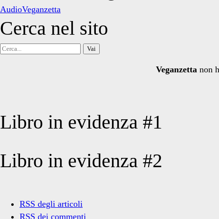
AudioVeganzetta
Cerca nel sito
Cerca
per:
Veganzetta
non h
Libro in evidenza #1
Libro in evidenza #2
RSS degli articoli
RSS dei commenti