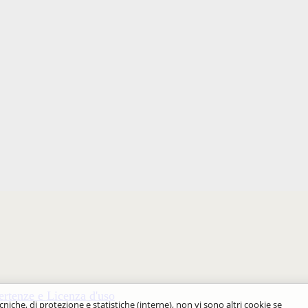
rtenze e Licenza d'uso
cniche, di protezione e statistiche (interne), non vi sono altri cookie se