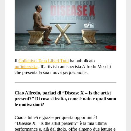
Il
Collettivo Tana Liberi Tutti
ha pubblicato
un’intervista
all’artivista antispecista Alfredo Meschi
che presenta la sua nuova
performance
.
Ciao Alfredo, parlaci di “Disease X – Is the artist
present?” Di cosa si tratta, come è nato e quali sono
le motivazioni?
Ciao a tutte/i e grazie per questa opportunità!
“Disease X – Is the artist present?” è la mia ultima
performance e, già dal titolo, offre almeno due letture e