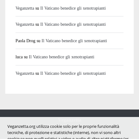
Veganzetta
su
Il Vaticano benedice gli xenotrapianti
Veganzetta
su
Il Vaticano benedice gli xenotrapianti
Paola Drog
su
Il Vaticano benedice gli xenotrapianti
luca
su
Il Vaticano benedice gli xenotrapianti
Veganzetta
su
Il Vaticano benedice gli xenotrapianti
Veganzetta
Notizie dal mondo vegan e antispecista
Veganzetta.org utilizza cookie solo per le proprie funzionalità
tecniche, di protezione e statistiche (interne), non vi sono altri
cookie se non quelli relativi a video e audio di altre piattaforme (es.