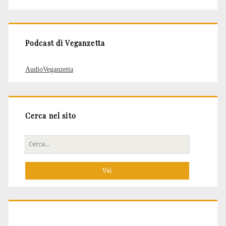
degli
articoli
Podcast di Veganzetta
AudioVeganzetta
Cerca nel sito
Cerca
per: