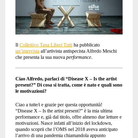
Il
Collettivo Tana Liberi Tutti
ha pubblicato
un’intervista
all’artivista antispecista Alfredo Meschi
che presenta la sua nuova
performance
.
Ciao Alfredo, parlaci di “Disease X – Is the artist
present?” Di cosa si tratta, come è nato e quali sono
le motivazioni?
Ciao a tutte/i e grazie per questa opportunità!
“Disease X – Is the artist present?” è la mia ultima
performance e, già dal titolo, offre almeno due letture e
motivazioni. Nasce infatti all’inizio del lockdown,
quando scoprii che l’OMS nel 2018 aveva anticipato
l’arrivo di una pandemia chiamandola appunto