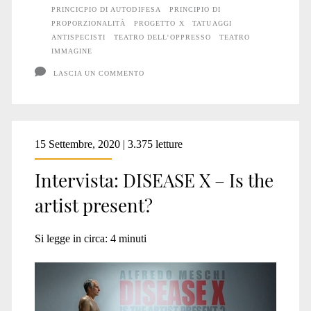
PRINCICPIO DI AUTODIFESA
PRINCIPIO DI
PROPORZIONALITÀ
PROGETTO X
TATUAGGI
ANTISPECISTI
TEATRO DELL'OPPRESSO
TEATRO
IMMAGINE
LASCIA UN COMMENTO
15 Settembre, 2020 | 3.375 letture
Intervista: DISEASE X – Is the
artist present?
Si legge in circa:
4
minuti