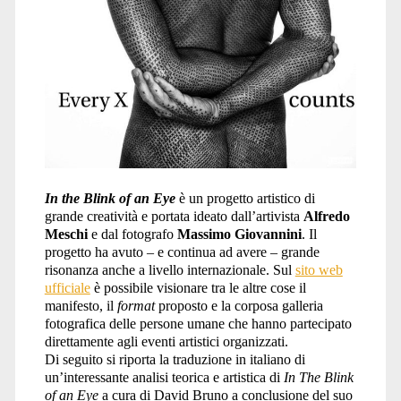
In the Blink of an Eye
è un progetto artistico di
grande creatività e portata ideato dall’artivista
Alfredo
Meschi
e dal fotografo
Massimo Giovannini
. Il
progetto ha avuto – e continua ad avere – grande
risonanza anche a livello internazionale. Sul
sito web
ufficiale
è possibile visionare tra le altre cose il
manifesto, il
format
proposto e la corposa galleria
fotografica delle persone umane che hanno partecipato
direttamente agli eventi artistici organizzati.
Di seguito si riporta la traduzione in italiano di
un’interessante analisi teorica e artistica di
In The Blink
of an Eye
a cura di David Bruno a conclusione del suo