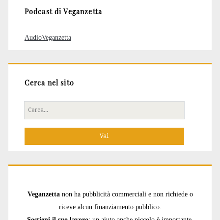
Podcast di Veganzetta
AudioVeganzetta
Cerca nel sito
Cerca
per:
Veganzetta
non ha pubblicità commerciali e non richiede o
riceve alcun finanziamento pubblico.
Sostieni il suo lavoro
: un aiuto anche piccolo è importante.