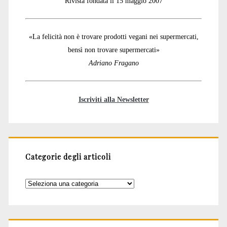
Rivista fondata il 15 maggio 2007
«La felicità non è trovare prodotti vegani nei supermercati,
bensì non trovare supermercati»
Adriano Fragano
Iscriviti alla Newsletter
Categorie degli articoli
Categorie
degli
articoli