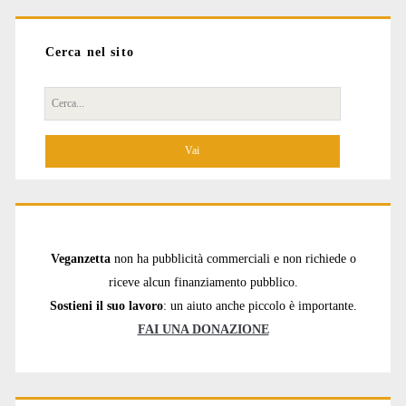
Cerca nel sito
Cerca
per:
Veganzetta
non ha pubblicità commerciali e non richiede o
riceve alcun finanziamento pubblico.
Sostieni il suo lavoro
: un aiuto anche piccolo è importante.
FAI UNA DONAZIONE