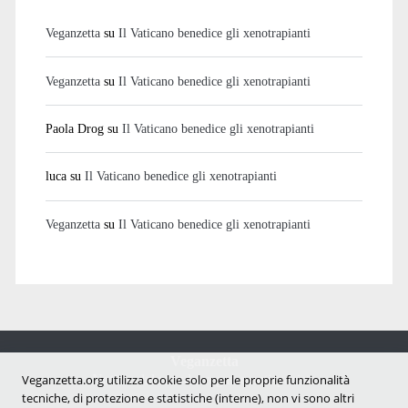
Veganzetta
su
Il Vaticano benedice gli xenotrapianti
Veganzetta
su
Il Vaticano benedice gli xenotrapianti
Paola Drog
su
Il Vaticano benedice gli xenotrapianti
luca
su
Il Vaticano benedice gli xenotrapianti
Veganzetta
su
Il Vaticano benedice gli xenotrapianti
Veganzetta
Notizie dal mondo vegan e antispecista
Veganzetta.org utilizza cookie solo per le proprie funzionalità
tecniche, di protezione e statistiche (interne), non vi sono altri