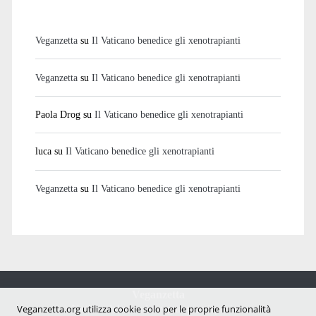
Veganzetta
su
Il Vaticano benedice gli xenotrapianti
Veganzetta
su
Il Vaticano benedice gli xenotrapianti
Paola Drog
su
Il Vaticano benedice gli xenotrapianti
luca
su
Il Vaticano benedice gli xenotrapianti
Veganzetta
su
Il Vaticano benedice gli xenotrapianti
Veganzetta
Notizie dal mondo vegan e antispecista
Veganzetta.org utilizza cookie solo per le proprie funzionalità