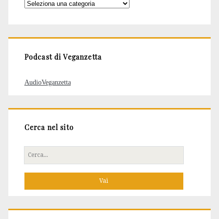
Categorie
degli
articoli
Podcast di Veganzetta
AudioVeganzetta
Cerca nel sito
Cerca
per: