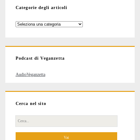
Categorie degli articoli
Categorie
degli
articoli
Podcast di Veganzetta
AudioVeganzetta
Cerca nel sito
Cerca
per: