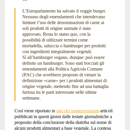
L’Europarlamento ha salvato il veggie burger.
Nessuno degli emendamenti che intendevano
limitare l’uso delle denominazioni di carne ai
soli prodotti di origine animale è stato
approvato. Resta lo status quo, con la
possibilità di utilizzare termini come
mortadella, salsiccia o hamburger per prodotti
con ingredienti integralmente vegetali.
Sì all’hamburger vegano, dunque: può essere
definito un hamburger. Sono stati bocciati gli
emendamenti alla Politica Agricola Comune
(PAC) che avrebbero proposto di vietare la
definizione «carne» per i prodotti alimentari di
origine vegetale, mettendo fine ad una battaglia
furiosa tra le parti interessate nelle ultime
settimane.
Così viene riportato in
uno dei numerossissimi
articoli
pubblicati in questi giorni dalle testate giornalistiche a
proposito della conclusione della diatriba sul nome di
alcuni prodotti alimentari a base vegetale. La contesa