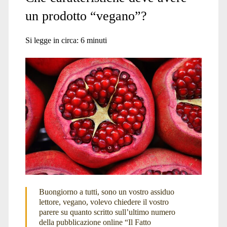
un prodotto “vegano”?
Si legge in circa:
6
minuti
Buongiorno a tutti, sono un vostro assiduo
lettore, vegano, volevo chiedere il vostro
parere su quanto scritto sull’ultimo numero
della pubblicazione online “Il Fatto