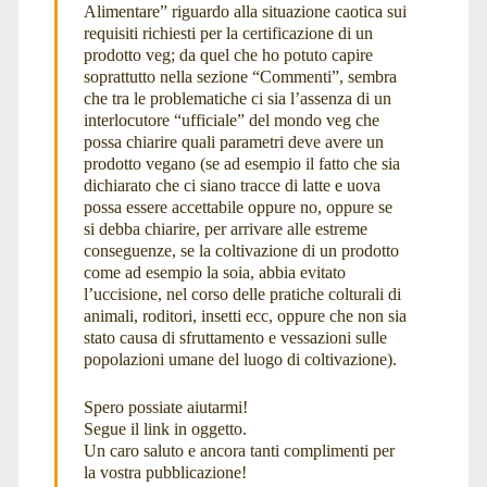
Alimentare” riguardo alla situazione caotica sui
requisiti richiesti per la certificazione di un
prodotto veg; da quel che ho potuto capire
soprattutto nella sezione “Commenti”, sembra
che tra le problematiche ci sia l’assenza di un
interlocutore “ufficiale” del mondo veg che
possa chiarire quali parametri deve avere un
prodotto vegano (se ad esempio il fatto che sia
dichiarato che ci siano tracce di latte e uova
possa essere accettabile oppure no, oppure se
si debba chiarire, per arrivare alle estreme
conseguenze, se la coltivazione di un prodotto
come ad esempio la soia, abbia evitato
l’uccisione, nel corso delle pratiche colturali di
animali, roditori, insetti ecc, oppure che non sia
stato causa di sfruttamento e vessazioni sulle
popolazioni umane del luogo di coltivazione).
Spero possiate aiutarmi!
Segue il link in oggetto.
Un caro saluto e ancora tanti complimenti per
la vostra pubblicazione!