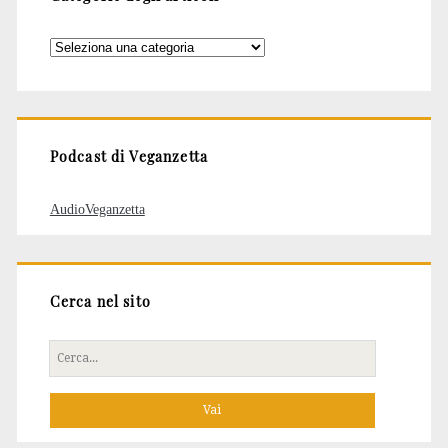
Categorie
degli
articoli
Podcast di Veganzetta
AudioVeganzetta
Cerca nel sito
Cerca
per: