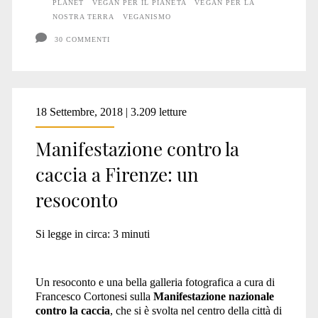
PLANET
VEGAN PER IL PIANETA
VEGAN PER LA
NOSTRA TERRA
VEGANISMO
30 COMMENTI
18 Settembre, 2018 | 3.209 letture
Manifestazione contro la
caccia a Firenze: un
resoconto
Si legge in circa:
3
minuti
Un resoconto e una bella galleria fotografica a cura di
Francesco Cortonesi sulla
Manifestazione nazionale
contro la caccia
, che si è svolta nel centro della città di