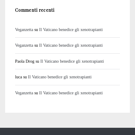
Commenti recenti
Veganzetta
su
Il Vaticano benedice gli xenotrapianti
Veganzetta
su
Il Vaticano benedice gli xenotrapianti
Paola Drog
su
Il Vaticano benedice gli xenotrapianti
luca
su
Il Vaticano benedice gli xenotrapianti
Veganzetta
su
Il Vaticano benedice gli xenotrapianti