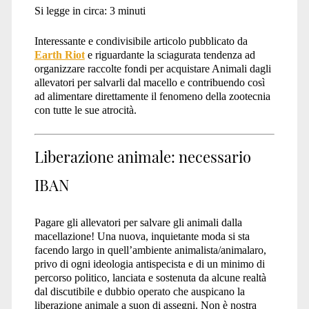
Si legge in circa:
3
minuti
Interessante e condivisibile articolo pubblicato da
Earth Riot
e riguardante la sciagurata tendenza ad
organizzare raccolte fondi per acquistare Animali dagli
allevatori per salvarli dal macello e contribuendo così
ad alimentare direttamente il fenomeno della zootecnia
con tutte le sue atrocità.
Liberazione animale: necessario
IBAN
Pagare gli allevatori per salvare gli animali dalla
macellazione! Una nuova, inquietante moda si sta
facendo largo in quell’ambiente animalista/animalaro,
privo di ogni ideologia antispecista e di un minimo di
percorso politico, lanciata e sostenuta da alcune realtà
dal discutibile e dubbio operato che auspicano la
liberazione animale a suon di assegni. Non è nostra