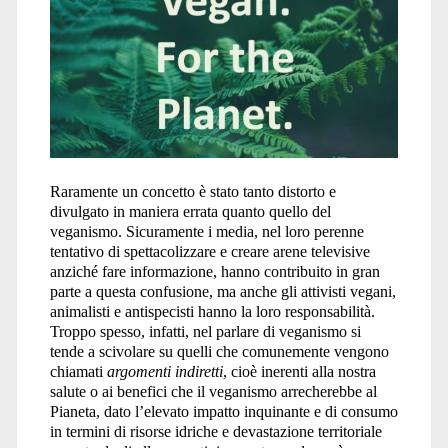
Raramente un concetto è stato tanto distorto e
divulgato in maniera errata quanto quello del
veganismo. Sicuramente i media, nel loro perenne
tentativo di spettacolizzare e creare arene televisive
anziché fare informazione, hanno contribuito in gran
parte a questa confusione, ma anche gli attivisti vegani,
animalisti e antispecisti hanno la loro responsabilità.
Troppo spesso, infatti, nel parlare di veganismo si
tende a scivolare su quelli che comunemente vengono
chiamati
argomenti indiretti
, cioè inerenti alla nostra
salute o ai benefici che il veganismo arrecherebbe al
Pianeta, dato l’elevato impatto inquinante e di consumo
in termini di risorse idriche e devastazione territoriale