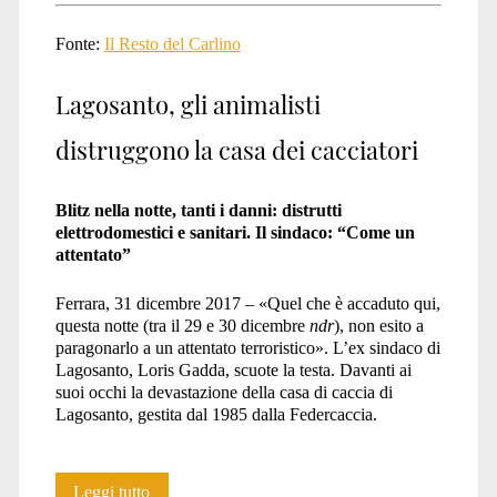
Fonte:
Il Resto del Carlino
Lagosanto, gli animalisti
distruggono la casa dei cacciatori
Blitz nella notte, tanti i danni: distrutti
elettrodomestici e sanitari. Il sindaco: “Come un
attentato”
Ferrara, 31 dicembre 2017 – «Quel che è accaduto qui,
questa notte (tra il 29 e 30 dicembre
ndr
), non esito a
paragonarlo a un attentato terroristico». L’ex sindaco di
Lagosanto, Loris Gadda, scuote la testa. Davanti ai
suoi occhi la devastazione della casa di caccia di
Lagosanto, gestita dal 1985 dalla Federcaccia.
A.L.F.
Leggi tutto