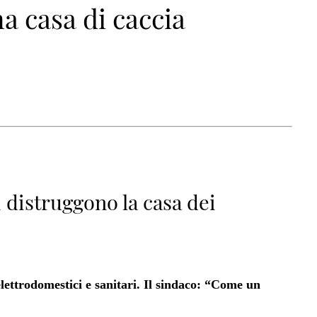
a casa di caccia
i distruggono la casa dei
i elettrodomestici e sanitari. Il sindaco: “Come un