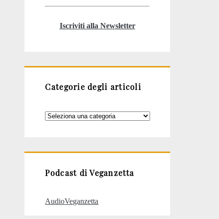
Iscriviti alla Newsletter
Categorie degli articoli
Categorie
degli
articoli
Podcast di Veganzetta
AudioVeganzetta