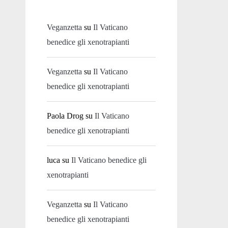
Veganzetta
su
Il Vaticano
benedice gli xenotrapianti
Veganzetta
su
Il Vaticano
benedice gli xenotrapianti
Paola Drog
su
Il Vaticano
benedice gli xenotrapianti
luca
su
Il Vaticano benedice gli
xenotrapianti
Veganzetta
su
Il Vaticano
benedice gli xenotrapianti