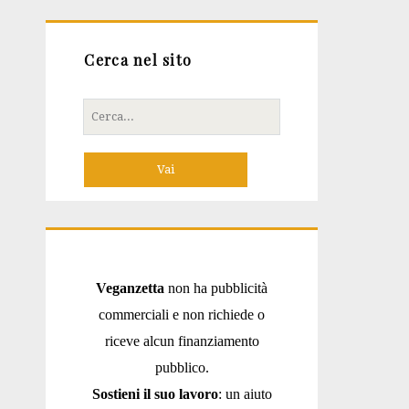
Cerca nel sito
Cerca
per:
Veganzetta
non ha pubblicità
commerciali e non richiede o
riceve alcun finanziamento
pubblico.
Sostieni il suo lavoro
: un aiuto