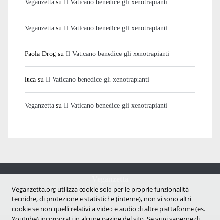
Veganzetta
su
Il Vaticano benedice gli xenotrapianti
Veganzetta
su
Il Vaticano benedice gli xenotrapianti
Paola Drog
su
Il Vaticano benedice gli xenotrapianti
luca
su
Il Vaticano benedice gli xenotrapianti
Veganzetta
su
Il Vaticano benedice gli xenotrapianti
Veganzetta
Notizie dal mondo vegan e antispecista
Veganzetta.org utilizza cookie solo per le proprie funzionalità
tecniche, di protezione e statistiche (interne), non vi sono altri
cookie se non quelli relativi a video e audio di altre piattaforme (es.
Youtube) incorporati in alcune pagine del sito. Se vuoi saperne di