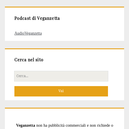
articoli
Podcast di Veganzetta
AudioVeganzetta
Cerca nel sito
Cerca
per:
Veganzetta
non ha pubblicità commerciali e non richiede o