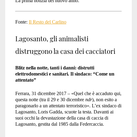
La prima notizia del nuovo anno.
Fonte:
Il Resto del Carlino
Lagosanto, gli animalisti
distruggono la casa dei cacciatori
Blitz nella notte, tanti i danni: distrutti
elettrodomestici e sanitari. Il sindaco: “Come un
attentato”
Ferrara, 31 dicembre 2017 – «Quel che è accaduto qui,
questa notte (tra il 29 e 30 dicembre
ndr
), non esito a
paragonarlo a un attentato terroristico». L’ex sindaco di
Lagosanto, Loris Gadda, scuote la testa. Davanti ai
suoi occhi la devastazione della casa di caccia di
Lagosanto, gestita dal 1985 dalla Federcaccia.