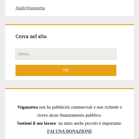
AudioVeganzetta
Cerca nel sito
Cerca
per:
Veganzetta
non ha pubblicità commerciali e non richiede o
riceve alcun finanziamento pubblico.
Sostieni il suo lavoro
: un aiuto anche piccolo è importante.
FAI UNA DONAZIONE