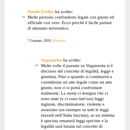
Danilo Freiles
ha scritto:
Molte persone confondono legale con giusto ed
ufficiale con vero. Ecco perché è facile parlare
di attentato terroristico.
7 Gennaio, 2018
Rispondi
Veganzetta
ha scritto:
Molte volte il passato su Veganzetta si è
discusso del concetto di legalità, legge e
giustizia. Fino a quando si continuerà a
considerare un atto legale come un atto
giusto, non ci si potrà confrontare
realmente. La storia ci insegna che ci
sono state (e ci sono tutt’ora) leggi
ingiuste, discriminatorie, violente e
assassine (un esempio su tutti le leggi
razziali nell’Italia fascista), se un sistema
è specista emanerà leggi speciste e la
legalità sarà basata sul concetto di