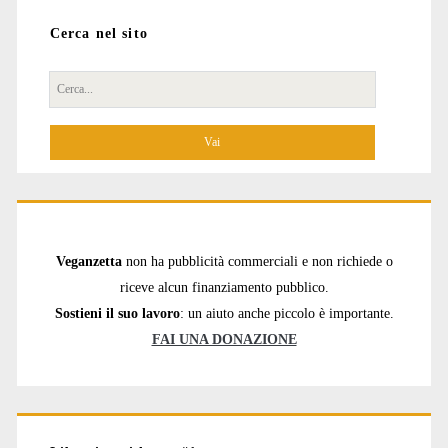
Cerca nel sito
Cerca
per:
Veganzetta
non ha pubblicità commerciali e non richiede o
riceve alcun finanziamento pubblico.
Sostieni il suo lavoro
: un aiuto anche piccolo è importante.
FAI UNA DONAZIONE