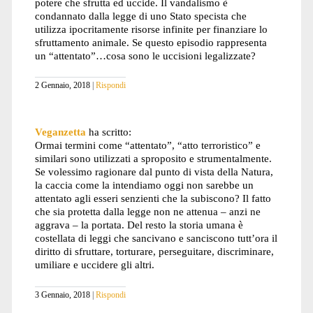
potere che sfrutta ed uccide. Il vandalismo è
condannato dalla legge di uno Stato specista che
utilizza ipocritamente risorse infinite per finanziare lo
sfruttamento animale. Se questo episodio rappresenta
un “attentato”…cosa sono le uccisioni legalizzate?
2 Gennaio, 2018
Rispondi
Veganzetta
ha scritto:
Ormai termini come “attentato”, “atto terroristico” e
similari sono utilizzati a sproposito e strumentalmente.
Se volessimo ragionare dal punto di vista della Natura,
la caccia come la intendiamo oggi non sarebbe un
attentato agli esseri senzienti che la subiscono? Il fatto
che sia protetta dalla legge non ne attenua – anzi ne
aggrava – la portata. Del resto la storia umana è
costellata di leggi che sancivano e sanciscono tutt’ora il
diritto di sfruttare, torturare, perseguitare, discriminare,
umiliare e uccidere gli altri.
3 Gennaio, 2018
Rispondi