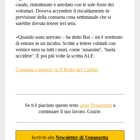
casale, ristrutturato e arredato con le sole forze dei
volontari. Doveva accendere il riscaldamento in
previsione della consueta cena settimanale che si
sarebbe dovuta tenere ieri sera.
«Quando sono arrivato – ha detto Bui – mi è sembrato
di entrare in un incubo. Scritte a lettere cubitali con
vernice nera su tutti i muri, come ‘assassini’, ‘basta
uccidere’. E poi più volte la scritta ALF.
Contunia a leggere su Il Resto del Carlino
Se ti è piaciuto questo testo
aiuta Veganzetta
a
continuare il suo lavoro. Grazie.
Iscriviti alla
Newsletter di Veganzetta