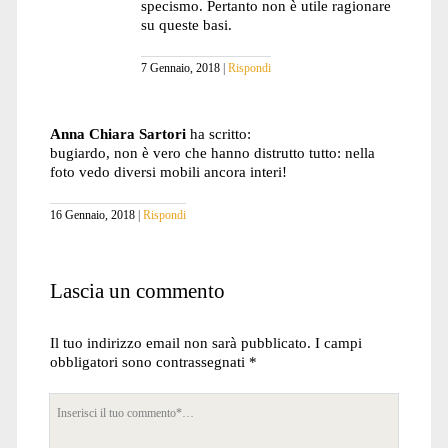
specismo. Pertanto non è utile ragionare
su queste basi.
7 Gennaio, 2018
Rispondi
Anna Chiara Sartori
ha scritto:
bugiardo, non è vero che hanno distrutto tutto: nella
foto vedo diversi mobili ancora interi!
16 Gennaio, 2018
Rispondi
Lascia un commento
Il tuo indirizzo email non sarà pubblicato.
I campi
obbligatori sono contrassegnati
*
Tuo
commento