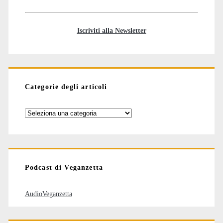
Iscriviti alla Newsletter
Categorie degli articoli
Categorie
degli
articoli
Podcast di Veganzetta
AudioVeganzetta