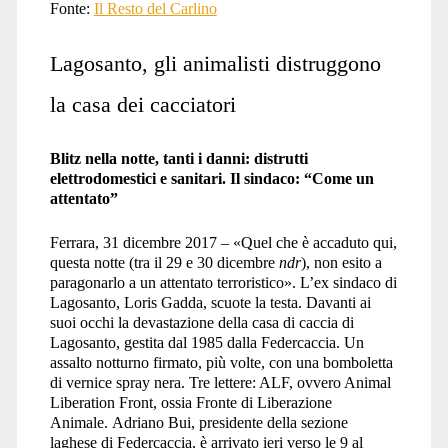
Fonte:
Il Resto del Carlino
Lagosanto, gli animalisti distruggono
la casa dei cacciatori
Blitz nella notte, tanti i danni: distrutti
elettrodomestici e sanitari. Il sindaco: “Come un
attentato”
Ferrara, 31 dicembre 2017 – «Quel che è accaduto qui,
questa notte (tra il 29 e 30 dicembre
ndr
), non esito a
paragonarlo a un attentato terroristico». L’ex sindaco di
Lagosanto, Loris Gadda, scuote la testa. Davanti ai
suoi occhi la devastazione della casa di caccia di
Lagosanto, gestita dal 1985 dalla Federcaccia.
Un
assalto notturno firmato, più volte, con una bomboletta
di vernice spray nera. Tre lettere: ALF, ovvero Animal
Liberation Front, ossia Fronte di Liberazione
Animale. Adriano Bui, presidente della sezione
laghese di Federcaccia, è arrivato ieri verso le 9 al