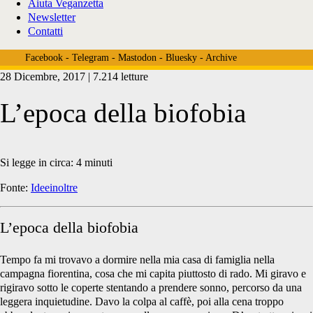
Aiuta Veganzetta
Newsletter
Contatti
Facebook
-
Telegram
-
Mastodon
-
Bluesky
-
Archive
28 Dicembre, 2017 | 7.214 letture
L’epoca della biofobia
Si legge in circa:
4
minuti
Fonte:
Ideeinoltre
L’epoca della biofobia
Tempo fa mi trovavo a dormire nella mia casa di famiglia nella
campagna fiorentina, cosa che mi capita piuttosto di rado. Mi giravo e
rigiravo sotto le coperte stentando a prendere sonno, percorso da una
leggera inquietudine. Davo la colpa al caffè, poi alla cena troppo