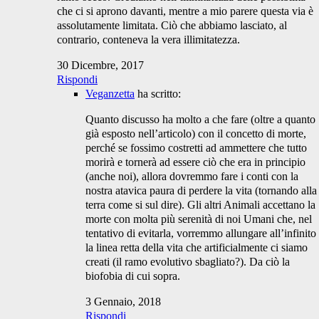
che ci si aprono davanti, mentre a mio parere questa via è
assolutamente limitata. Ciò che abbiamo lasciato, al
contrario, conteneva la vera illimitatezza.
30 Dicembre, 2017
Rispondi
Veganzetta
ha scritto:
Quanto discusso ha molto a che fare (oltre a quanto
già esposto nell’articolo) con il concetto di morte,
perché se fossimo costretti ad ammettere che tutto
morirà e tornerà ad essere ciò che era in principio
(anche noi), allora dovremmo fare i conti con la
nostra atavica paura di perdere la vita (tornando alla
terra come si sul dire). Gli altri Animali accettano la
morte con molta più serenità di noi Umani che, nel
tentativo di evitarla, vorremmo allungare all’infinito
la linea retta della vita che artificialmente ci siamo
creati (il ramo evolutivo sbagliato?). Da ciò la
biofobia di cui sopra.
3 Gennaio, 2018
Rispondi