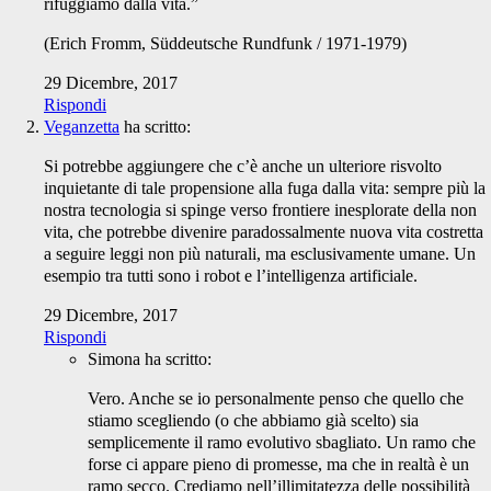
rifuggiamo dalla vita.”
(Erich Fromm, Süddeutsche Rundfunk / 1971-1979)
29 Dicembre, 2017
Rispondi
Veganzetta
ha scritto:
Si potrebbe aggiungere che c’è anche un ulteriore risvolto
inquietante di tale propensione alla fuga dalla vita: sempre più la
nostra tecnologia si spinge verso frontiere inesplorate della non
vita, che potrebbe divenire paradossalmente nuova vita costretta
a seguire leggi non più naturali, ma esclusivamente umane. Un
esempio tra tutti sono i robot e l’intelligenza artificiale.
29 Dicembre, 2017
Rispondi
Simona
ha scritto:
Vero. Anche se io personalmente penso che quello che
stiamo scegliendo (o che abbiamo già scelto) sia
semplicemente il ramo evolutivo sbagliato. Un ramo che
forse ci appare pieno di promesse, ma che in realtà è un
ramo secco. Crediamo nell’illimitatezza delle possibilità