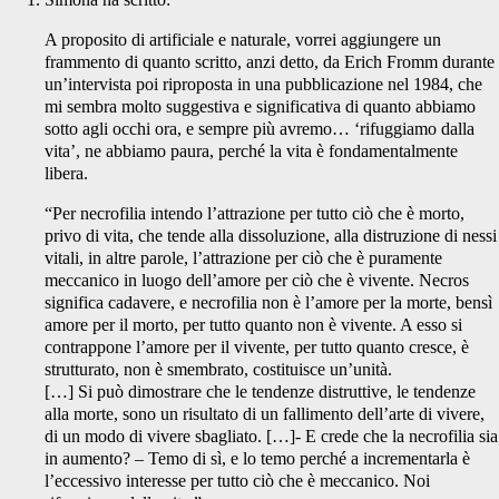
A proposito di artificiale e naturale, vorrei aggiungere un
frammento di quanto scritto, anzi detto, da Erich Fromm durante
un’intervista poi riproposta in una pubblicazione nel 1984, che
mi sembra molto suggestiva e significativa di quanto abbiamo
sotto agli occhi ora, e sempre più avremo… ‘rifuggiamo dalla
vita’, ne abbiamo paura, perché la vita è fondamentalmente
libera.
“Per necrofilia intendo l’attrazione per tutto ciò che è morto,
privo di vita, che tende alla dissoluzione, alla distruzione di nessi
vitali, in altre parole, l’attrazione per ciò che è puramente
meccanico in luogo dell’amore per ciò che è vivente. Necros
significa cadavere, e necrofilia non è l’amore per la morte, bensì
amore per il morto, per tutto quanto non è vivente. A esso si
contrappone l’amore per il vivente, per tutto quanto cresce, è
strutturato, non è smembrato, costituisce un’unità.
[…] Si può dimostrare che le tendenze distruttive, le tendenze
alla morte, sono un risultato di un fallimento dell’arte di vivere,
di un modo di vivere sbagliato. […]- E crede che la necrofilia sia
in aumento? – Temo di sì, e lo temo perché a incrementarla è
l’eccessivo interesse per tutto ciò che è meccanico. Noi