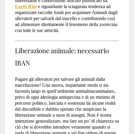
Interessante e condivisibile articolo pubblicato da
Earth Riot
e riguardante la sciagurata tendenza ad
organizzare raccolte fondi per acquistare Animali dagli
allevatori per salvarli dal macello e contribuendo così
ad alimentare direttamente il fenomeno della zootecnia
con tutte le sue atrocità.
Liberazione animale: necessario
IBAN
Pagare gli allevatori per salvare gli animali dalla
macellazione! Una nuova, inquietante moda si sta
facendo largo in quell’ambiente animalista/animalaro,
privo di ogni ideologia antispecista e di un minimo di
percorso politico, lanciata e sostenuta da alcune realtà
dal discutibile e dubbio operato che auspicano la
liberazione animale a suon di assegni. Non è nostra
intenzione generalizzare, ma fare un po’ di chiarezza su
ciò che si dovrebbe intendere veramente quando si
parla di liberazione animale e sul fine ultimo di questa