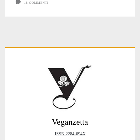
18 COMMENTI
Primary
Sidebar
Veganzetta
ISSN 2284-094X