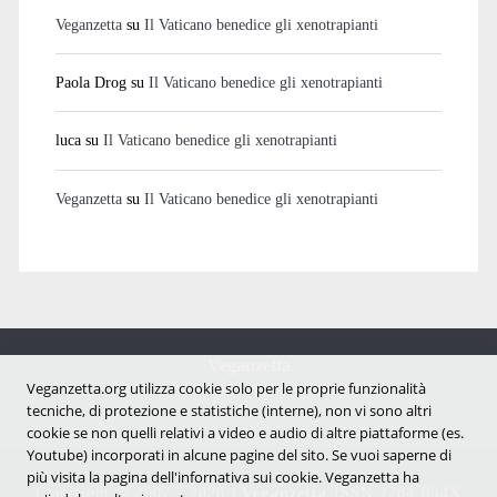
Veganzetta
su
Il Vaticano benedice gli xenotrapianti
Paola Drog
su
Il Vaticano benedice gli xenotrapianti
luca
su
Il Vaticano benedice gli xenotrapianti
Veganzetta
su
Il Vaticano benedice gli xenotrapianti
Veganzetta
Notizie dal mondo vegan e antispecista
Veganzetta.org utilizza cookie solo per le proprie funzionalità
tecniche, di protezione e statistiche (interne), non vi sono altri
cookie se non quelli relativi a video e audio di altre piattaforme (es.
Youtube) incorporati in alcune pagine del sito. Se vuoi saperne di
più visita la pagina dell'infornativa sui cookie. Veganzetta ha
Copyright © 2007 - 2026 |
Veganzetta
ISSN 2284-094X