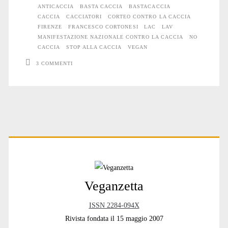
ANTICACCIA
BASTA CACCIA
BASTACACCIA
Firenze:
CACCIA
CACCIATORI
CORTEO CONTRO LA CACCIA
FIRENZE
FRANCESCO CORTONESI
LAC
LAV
un
MANIFESTAZIONE NAZIONALE CONTRO LA CACCIA
NO
CACCIA
STOP ALLA CACCIA
VEGAN
resoconto
3 COMMENTI
Primary
Sidebar
Veganzetta
ISSN 2284-094X
Rivista fondata il 15 maggio 2007