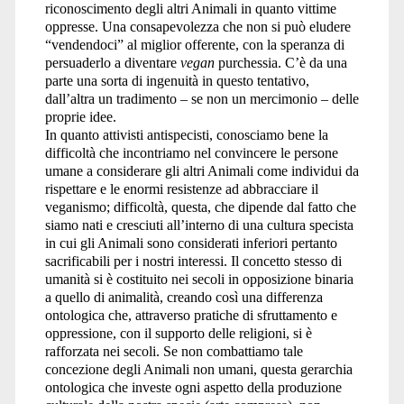
riconoscimento degli altri Animali in quanto vittime
oppresse. Una consapevolezza che non si può eludere
“vendendoci” al miglior offerente, con la speranza di
persuaderlo a diventare
vegan
purchessia. C’è da una
parte una sorta di ingenuità in questo tentativo,
dall’altra un tradimento – se non un mercimonio – delle
proprie idee.
In quanto attivisti antispecisti, conosciamo bene la
difficoltà che incontriamo nel convincere le persone
umane a considerare gli altri Animali come individui da
rispettare e le enormi resistenze ad abbracciare il
veganismo; difficoltà, questa, che dipende dal fatto che
siamo nati e cresciuti all’interno di una cultura specista
in cui gli Animali sono considerati inferiori pertanto
sacrificabili per i nostri interessi. Il concetto stesso di
umanità si è costituito nei secoli in opposizione binaria
a quello di animalità, creando così una differenza
ontologica che, attraverso pratiche di sfruttamento e
oppressione, con il supporto delle religioni, si è
rafforzata nei secoli. Se non combattiamo tale
concezione degli Animali non umani, questa gerarchia
ontologica che investe ogni aspetto della produzione