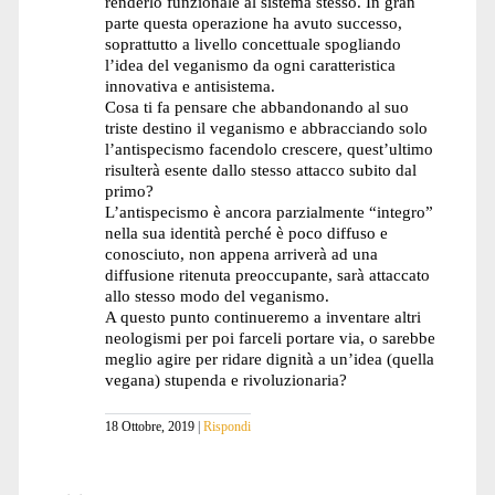
renderlo funzionale al sistema stesso. In gran
parte questa operazione ha avuto successo,
soprattutto a livello concettuale spogliando
l’idea del veganismo da ogni caratteristica
innovativa e antisistema.
Cosa ti fa pensare che abbandonando al suo
triste destino il veganismo e abbracciando solo
l’antispecismo facendolo crescere, quest’ultimo
risulterà esente dallo stesso attacco subito dal
primo?
L’antispecismo è ancora parzialmente “integro”
nella sua identità perché è poco diffuso e
conosciuto, non appena arriverà ad una
diffusione ritenuta preoccupante, sarà attaccato
allo stesso modo del veganismo.
A questo punto continueremo a inventare altri
neologismi per poi farceli portare via, o sarebbe
meglio agire per ridare dignità a un’idea (quella
vegana) stupenda e rivoluzionaria?
18 Ottobre, 2019
Rispondi