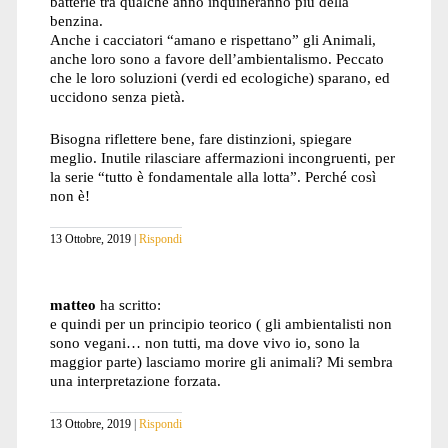
batterie tra qualche anno inquineranno più della
benzina.
Anche i cacciatori “amano e rispettano” gli Animali,
anche loro sono a favore dell’ambientalismo. Peccato
che le loro soluzioni (verdi ed ecologiche) sparano, ed
uccidono senza pietà.
Bisogna riflettere bene, fare distinzioni, spiegare
meglio. Inutile rilasciare affermazioni incongruenti, per
la serie “tutto è fondamentale alla lotta”. Perché così
non è!
13 Ottobre, 2019
Rispondi
matteo
ha scritto:
e quindi per un principio teorico ( gli ambientalisti non
sono vegani… non tutti, ma dove vivo io, sono la
maggior parte) lasciamo morire gli animali? Mi sembra
una interpretazione forzata.
13 Ottobre, 2019
Rispondi