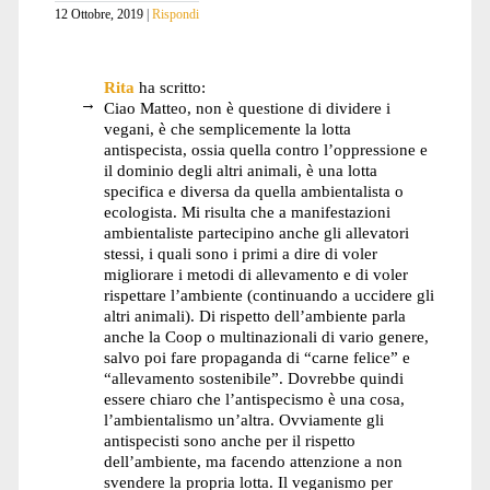
12 Ottobre, 2019
Rispondi
Rita
ha scritto:
Ciao Matteo, non è questione di dividere i
vegani, è che semplicemente la lotta
antispecista, ossia quella contro l’oppressione e
il dominio degli altri animali, è una lotta
specifica e diversa da quella ambientalista o
ecologista. Mi risulta che a manifestazioni
ambientaliste partecipino anche gli allevatori
stessi, i quali sono i primi a dire di voler
migliorare i metodi di allevamento e di voler
rispettare l’ambiente (continuando a uccidere gli
altri animali). Di rispetto dell’ambiente parla
anche la Coop o multinazionali di vario genere,
salvo poi fare propaganda di “carne felice” e
“allevamento sostenibile”. Dovrebbe quindi
essere chiaro che l’antispecismo è una cosa,
l’ambientalismo un’altra. Ovviamente gli
antispecisti sono anche per il rispetto
dell’ambiente, ma facendo attenzione a non
svendere la propria lotta. Il veganismo per