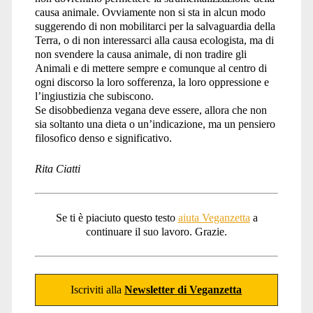
causa animale. Ovviamente non si sta in alcun modo
suggerendo di non mobilitarci per la salvaguardia della
Terra, o di non interessarci alla causa ecologista, ma di
non svendere la causa animale, di non tradire gli
Animali e di mettere sempre e comunque al centro di
ogni discorso la loro sofferenza, la loro oppressione e
l’ingiustizia che subiscono.
Se disobbedienza vegana deve essere, allora che non
sia soltanto una dieta o un’indicazione, ma un pensiero
filosofico denso e significativo.
Rita Ciatti
Se ti è piaciuto questo testo
aiuta Veganzetta
a
continuare il suo lavoro. Grazie.
Iscriviti alla
Newsletter di Veganzetta