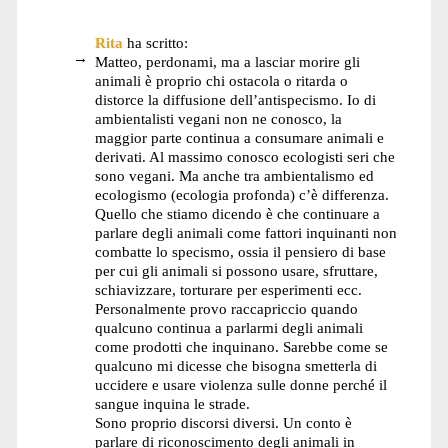
Rita
ha scritto:
Matteo, perdonami, ma a lasciar morire gli
animali è proprio chi ostacola o ritarda o
distorce la diffusione dell’antispecismo. Io di
ambientalisti vegani non ne conosco, la
maggior parte continua a consumare animali e
derivati. Al massimo conosco ecologisti seri che
sono vegani. Ma anche tra ambientalismo ed
ecologismo (ecologia profonda) c’è differenza.
Quello che stiamo dicendo è che continuare a
parlare degli animali come fattori inquinanti non
combatte lo specismo, ossia il pensiero di base
per cui gli animali si possono usare, sfruttare,
schiavizzare, torturare per esperimenti ecc.
Personalmente provo raccapriccio quando
qualcuno continua a parlarmi degli animali
come prodotti che inquinano. Sarebbe come se
qualcuno mi dicesse che bisogna smetterla di
uccidere e usare violenza sulle donne perché il
sangue inquina le strade.
Sono proprio discorsi diversi. Un conto è
parlare di riconoscimento degli animali in