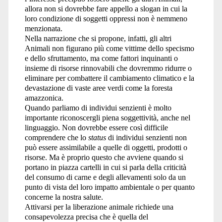
allora non si dovrebbe fare appello a slogan in cui la
loro condizione di soggetti oppressi non è nemmeno
menzionata.
Nella narrazione che si propone, infatti, gli altri
Animali non figurano più come vittime dello specismo
e dello sfruttamento, ma come fattori inquinanti o
insieme di risorse rinnovabili che dovremmo ridurre o
eliminare per combattere il cambiamento climatico e la
devastazione di vaste aree verdi come la foresta
amazzonica.
Quando parliamo di individui senzienti è molto
importante riconoscergli piena soggettività, anche nel
linguaggio. Non dovrebbe essere così difficile
comprendere che lo
status
di individui senzienti non
può essere assimilabile a quelle di oggetti, prodotti o
risorse. Ma è proprio questo che avviene quando si
portano in piazza cartelli in cui si parla della criticità
del consumo di carne e degli allevamenti solo da un
punto di vista del loro impatto ambientale o per quanto
concerne la nostra salute.
Attivarsi per la liberazione animale richiede una
consapevolezza precisa che è quella del