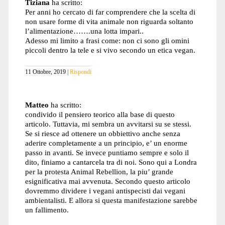
Tiziana
ha scritto:
Per anni ho cercato di far comprendere che la scelta di
non usare forme di vita animale non riguarda soltanto
l’alimentazione…….una lotta impari..
Adesso mi limito a frasi come: non ci sono gli omini
piccoli dentro la tele e si vivo secondo un etica vegan.
11 Ottobre, 2019
Rispondi
Matteo
ha scritto:
condivido il pensiero teorico alla base di questo
articolo. Tuttavia, mi sembra un avvitarsi su se stessi.
Se si riesce ad ottenere un obbiettivo anche senza
aderire completamente a un principio, e’ un enorme
passo in avanti. Se invece puntiamo sempre e solo il
dito, finiamo a cantarcela tra di noi. Sono qui a Londra
per la protesta Animal Rebellion, la piu’ grande
esignificativa mai avvenuta. Secondo questo articolo
dovremmo dividere i vegani antispecisti dai vegani
ambientalisti. E allora si questa manifestazione sarebbe
un fallimento.