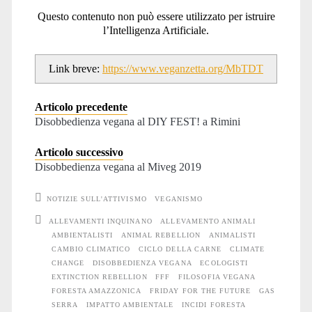
Questo contenuto non può essere utilizzato per istruire
l’Intelligenza Artificiale.
Link breve:
https://www.veganzetta.org/MbTDT
Articolo precedente
Disobbedienza vegana al DIY FEST! a Rimini
Articolo successivo
Disobbedienza vegana al Miveg 2019
NOTIZIE SULL'ATTIVISMO
VEGANISMO
ALLEVAMENTI INQUINANO
ALLEVAMENTO ANIMALI
AMBIENTALISTI
ANIMAL REBELLION
ANIMALISTI
CAMBIO CLIMATICO
CICLO DELLA CARNE
CLIMATE
CHANGE
DISOBBEDIENZA VEGANA
ECOLOGISTI
EXTINCTION REBELLION
FFF
FILOSOFIA VEGANA
FORESTA AMAZZONICA
FRIDAY FOR THE FUTURE
GAS
SERRA
IMPATTO AMBIENTALE
INCIDI FORESTA