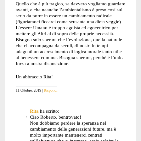
Quello che è più tragico, se davvero vogliamo guardare
avanti, e che neanche l’ambientalismo è preso così sul
serio da porre in essere un cambiamento radicale
(figuriamoci ficcarci come scusante una dieta veggie).
L’essere Umano è troppo egoista ed egocentrico per
mettere gli Altri al di sopra delle proprie necessità.
Bisogna solo sperare che l’evoluzione, quella naturale
che ci accompagna da secoli, dimostri in tempi
adeguati un accrescimento di logica morale tanto utile
al benessere comune. Bisogna sperare, perché è l’unica
forza a nostra disposizione.
Un abbraccio Rita!
11 Ottobre, 2019
Rispondi
Rita
ha scritto:
Ciao Roberto, bentrovato!
Non dobbiamo perdere la speranza nel
cambiamento delle generazioni future, ma è
molto importante mantenerci centrati
sull’obiettivo che ci interessa, ossia colpire lo