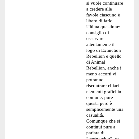
si vuole continuare
a credere alle
favole ciascuno è
libero di farlo.
Ultima questione:
consiglio di
osservare
attentamente il
logo di Extinction
Rebellion e quello
di Animal
Rebellion, anche i
meno accorti vi
potranno
riscontrare chiari
elementi grafici in
comune, pure
questa però è
semplicemente una
casualità.
Comunque che si
continui pure a
parlare di
“partnership”, va