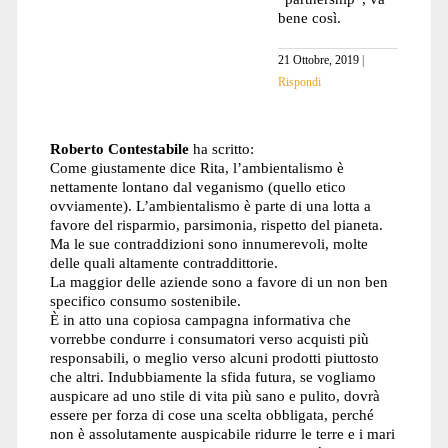
bene così.
21 Ottobre, 2019
Rispondi
Roberto Contestabile
ha scritto:
Come giustamente dice Rita, l’ambientalismo è
nettamente lontano dal veganismo (quello etico
ovviamente). L’ambientalismo è parte di una lotta a
favore del risparmio, parsimonia, rispetto del pianeta.
Ma le sue contraddizioni sono innumerevoli, molte
delle quali altamente contraddittorie.
La maggior delle aziende sono a favore di un non ben
specifico consumo sostenibile.
È in atto una copiosa campagna informativa che
vorrebbe condurre i consumatori verso acquisti più
responsabili, o meglio verso alcuni prodotti piuttosto
che altri. Indubbiamente la sfida futura, se vogliamo
auspicare ad uno stile di vita più sano e pulito, dovrà
essere per forza di cose una scelta obbligata, perché
non è assolutamente auspicabile ridurre le terre e i mari