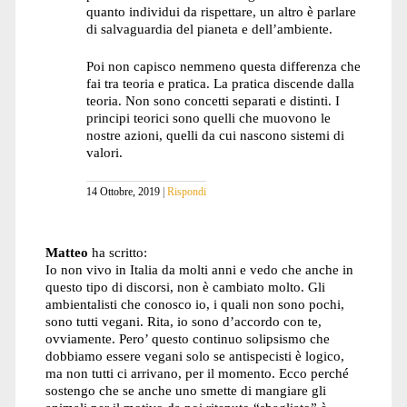
quanto individui da rispettare, un altro è parlare
di salvaguardia del pianeta e dell’ambiente.
Poi non capisco nemmeno questa differenza che
fai tra teoria e pratica. La pratica discende dalla
teoria. Non sono concetti separati e distinti. I
principi teorici sono quelli che muovono le
nostre azioni, quelli da cui nascono sistemi di
valori.
14 Ottobre, 2019
Rispondi
Matteo
ha scritto:
Io non vivo in Italia da molti anni e vedo che anche in
questo tipo di discorsi, non è cambiato molto. Gli
ambientalisti che conosco io, i quali non sono pochi,
sono tutti vegani. Rita, io sono d’accordo con te,
ovviamente. Pero’ questo continuo solipsismo che
dobbiamo essere vegani solo se antispecisti è logico,
ma non tutti ci arrivano, per il momento. Ecco perché
sostengo che se anche uno smette di mangiare gli