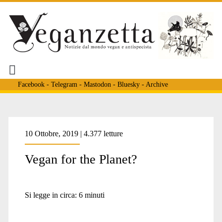
Facebook
-
Telegram
-
Mastodon
-
Bluesky
-
Archive
10 Ottobre, 2019 | 4.377 letture
Vegan for the Planet?
Si legge in circa:
6
minuti