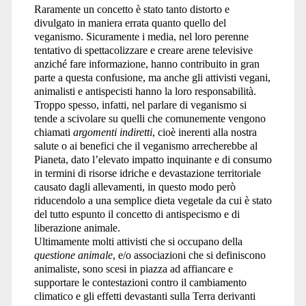
Raramente un concetto è stato tanto distorto e
divulgato in maniera errata quanto quello del
veganismo. Sicuramente i media, nel loro perenne
tentativo di spettacolizzare e creare arene televisive
anziché fare informazione, hanno contribuito in gran
parte a questa confusione, ma anche gli attivisti vegani,
animalisti e antispecisti hanno la loro responsabilità.
Troppo spesso, infatti, nel parlare di veganismo si
tende a scivolare su quelli che comunemente vengono
chiamati
argomenti indiretti
, cioè inerenti alla nostra
salute o ai benefici che il veganismo arrecherebbe al
Pianeta, dato l’elevato impatto inquinante e di consumo
in termini di risorse idriche e devastazione territoriale
causato dagli allevamenti, in questo modo però
riducendolo a una semplice dieta vegetale da cui è stato
del tutto espunto il concetto di antispecismo e di
liberazione animale.
Ultimamente molti attivisti che si occupano della
questione animale
, e/o associazioni che si definiscono
animaliste, sono scesi in piazza ad affiancare e
supportare le contestazioni contro il cambiamento
climatico e gli effetti devastanti sulla Terra derivanti