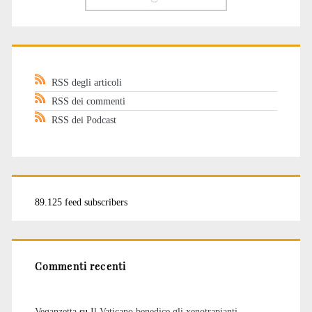
RSS degli articoli
RSS dei commenti
RSS dei Podcast
89.125 feed subscribers
Commenti recenti
Veganzetta
su
Il Vaticano benedice gli xenotrapianti