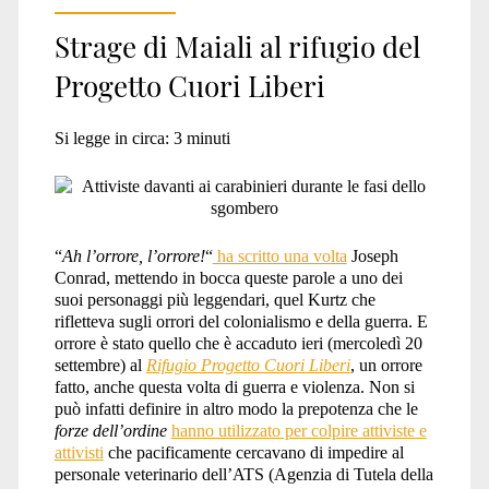
Strage di Maiali al rifugio del
Progetto Cuori Liberi
Si legge in circa:
3
minuti
“
Ah l’orrore, l’orrore!
“
ha scritto una volta
Joseph
Conrad, mettendo in bocca queste parole a uno dei
suoi personaggi più leggendari, quel Kurtz che
rifletteva sugli orrori del colonialismo e della guerra. E
orrore è stato quello che è accaduto ieri (mercoledì 20
settembre) al
Rifugio Progetto Cuori Liberi
, un orrore
fatto, anche questa volta di guerra e violenza. Non si
può infatti definire in altro modo la prepotenza che le
forze dell’ordine
hanno utilizzato per colpire attiviste e
attivisti
che pacificamente cercavano di impedire al
personale veterinario dell’ATS (Agenzia di Tutela della