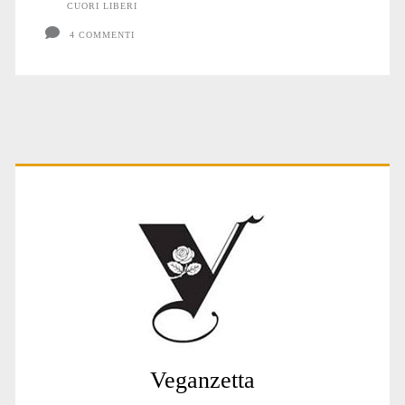
CUORI LIBERI
4 COMMENTI
Primary
Sidebar
Veganzetta