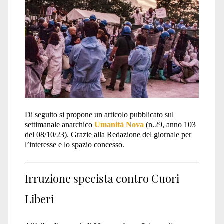
liberi</span>
Di seguito si propone un articolo pubblicato sul
settimanale anarchico
Umanità Nova
(n.29, anno 103
del 08/10/23). Grazie alla Redazione del giornale per
l’interesse e lo spazio concesso.
Irruzione specista contro Cuori
Liberi