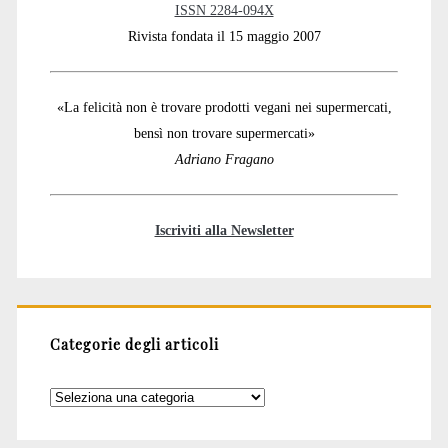
ISSN 2284-094X
Rivista fondata il 15 maggio 2007
«La felicità non è trovare prodotti vegani nei supermercati,
bensì non trovare supermercati»
Adriano Fragano
Iscriviti alla Newsletter
Categorie degli articoli
Categorie
degli
articoli