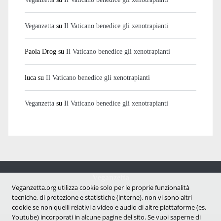
Veganzetta
su
Il Vaticano benedice gli xenotrapianti
Paola Drog
su
Il Vaticano benedice gli xenotrapianti
luca
su
Il Vaticano benedice gli xenotrapianti
Veganzetta
su
Il Vaticano benedice gli xenotrapianti
Veganzetta
Notizie dal mondo vegan e antispecista
Veganzetta.org utilizza cookie solo per le proprie funzionalità
tecniche, di protezione e statistiche (interne), non vi sono altri
cookie se non quelli relativi a video e audio di altre piattaforme (es.
Youtube) incorporati in alcune pagine del sito. Se vuoi saperne di