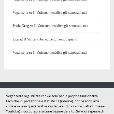
Veganzetta
su
Il Vaticano benedice gli xenotrapianti
Paola Drog
su
Il Vaticano benedice gli xenotrapianti
luca
su
Il Vaticano benedice gli xenotrapianti
Veganzetta
su
Il Vaticano benedice gli xenotrapianti
Veganzetta
Veganzetta.org utilizza cookie solo per le proprie funzionalità
Notizie dal mondo vegan e antispecista
tecniche, di protezione e statistiche (interne), non vi sono altri
cookie se non quelli relativi a video e audio di altre piattaforme (es.
Youtube) incorporati in alcune pagine del sito. Se vuoi saperne di