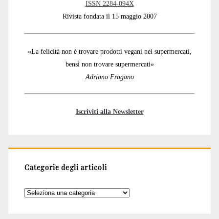
ISSN 2284-094X
Rivista fondata il 15 maggio 2007
«La felicità non è trovare prodotti vegani nei supermercati,
bensì non trovare supermercati»
Adriano Fragano
Iscriviti alla Newsletter
Categorie degli articoli
Categorie
degli
articoli