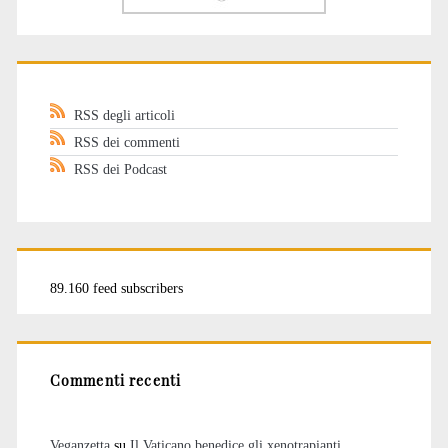
RSS degli articoli
RSS dei commenti
RSS dei Podcast
89.160 feed subscribers
Commenti recenti
Veganzetta
su
Il Vaticano benedice gli xenotrapianti