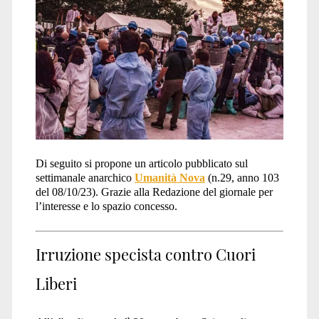
liberi</span>
Di seguito si propone un articolo pubblicato sul
settimanale anarchico
Umanità Nova
(n.29, anno 103
del 08/10/23). Grazie alla Redazione del giornale per
l’interesse e lo spazio concesso.
Irruzione specista contro Cuori
Liberi