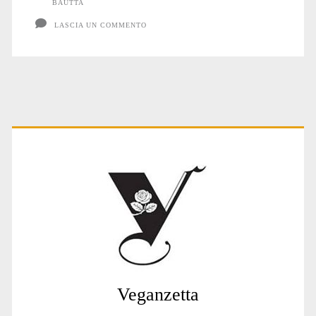
BAUTTA
LASCIA UN COMMENTO
Primary
Sidebar
Veganzetta