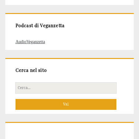
articoli
Podcast di Veganzetta
AudioVeganzetta
Cerca nel sito
Cerca
per: