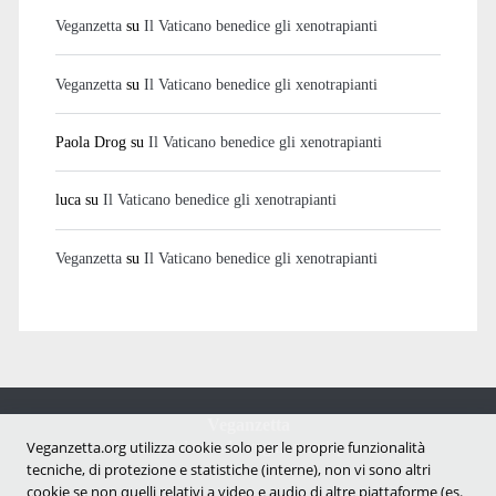
Veganzetta
su
Il Vaticano benedice gli xenotrapianti
Veganzetta
su
Il Vaticano benedice gli xenotrapianti
Paola Drog
su
Il Vaticano benedice gli xenotrapianti
luca
su
Il Vaticano benedice gli xenotrapianti
Veganzetta
su
Il Vaticano benedice gli xenotrapianti
Veganzetta
Notizie dal mondo vegan e antispecista
Veganzetta.org utilizza cookie solo per le proprie funzionalità
tecniche, di protezione e statistiche (interne), non vi sono altri
cookie se non quelli relativi a video e audio di altre piattaforme (es.