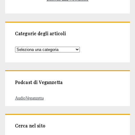
Categorie degli articoli
Categorie
degli
articoli
Podcast di Veganzetta
AudioVeganzetta
Cerca nel sito