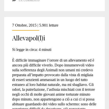
UN COMMENTO
7 Ottobre, 2015 | 5.901 letture
Allevapol(l)i
Si legge in circa:
4
minuti
È difficile immaginare l’orrore di un allevamento ed è
ancora più difficile viverlo. Dopo innumerevoli video
sulla sofferenza degli Animali non umani mi credevo
preparata all’impatto provocato dalla vista di migliaia
di esseri senzienti ammassati in un luogo del tutto
estraneo al loro habitat naturale, ma mi sbagliavo. Gli
odori, la putrefazione, l’asfissia mischiati con il terrore
negli occhi di molte giovani anime torturate minuto
dopo minuto, non appartengono a ciò a cui ci si possa
abituare guardando dei video sullo schermo: sono delle
esperienze difficili da descrivere, ciò nonostante