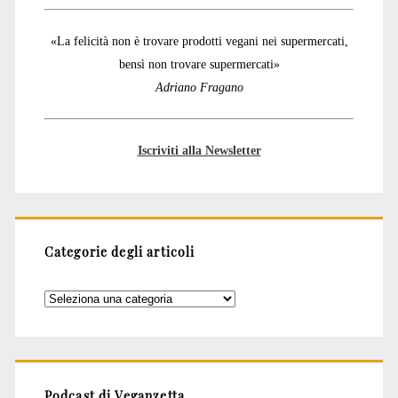
«La felicità non è trovare prodotti vegani nei supermercati,
bensì non trovare supermercati»
Adriano Fragano
Iscriviti alla Newsletter
Categorie degli articoli
Categorie
degli
articoli
Podcast di Veganzetta