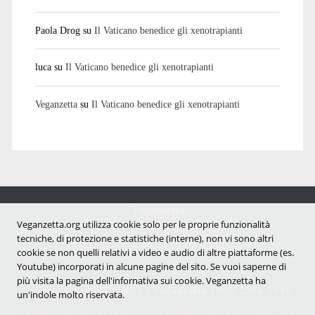
Paola Drog
su
Il Vaticano benedice gli xenotrapianti
luca
su
Il Vaticano benedice gli xenotrapianti
Veganzetta
su
Il Vaticano benedice gli xenotrapianti
Veganzetta
Notizie dal mondo vegan e antispecista
Veganzetta.org utilizza cookie solo per le proprie funzionalità
tecniche, di protezione e statistiche (interne), non vi sono altri
cookie se non quelli relativi a video e audio di altre piattaforme (es.
Youtube) incorporati in alcune pagine del sito. Se vuoi saperne di
più visita la pagina dell'infornativa sui cookie. Veganzetta ha
Copyright © 2007 - 2026 |
Veganzetta
ISSN 2284-094X
un'indole molto riservata.