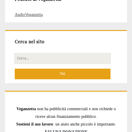
AudioVeganzetta
Cerca nel sito
Cerca
per:
Veganzetta
non ha pubblicità commerciali e non richiede o
riceve alcun finanziamento pubblico.
Sostieni il suo lavoro
: un aiuto anche piccolo è importante.
FAI UNA DONAZIONE