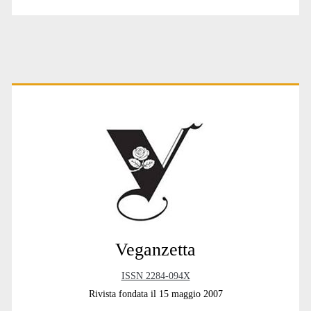
Primary
Sidebar
Veganzetta
ISSN 2284-094X
Rivista fondata il 15 maggio 2007