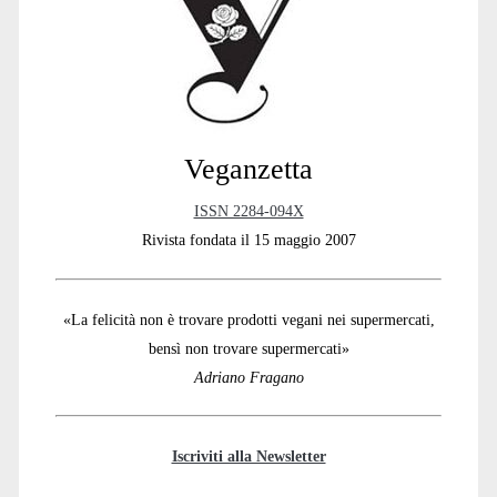
Sidebar
Veganzetta
ISSN 2284-094X
Rivista fondata il 15 maggio 2007
«La felicità non è trovare prodotti vegani nei supermercati,
bensì non trovare supermercati»
Adriano Fragano
Iscriviti alla Newsletter