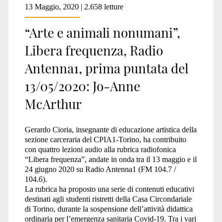
13 Maggio, 2020 | 2.658 letture
“Arte e animali nonumani”,
Libera frequenza, Radio
Antenna1, prima puntata del
13/05/2020: Jo-Anne
McArthur
Gerardo Cioria, insegnante di educazione artistica della
sezione carceraria del CPIA1-Torino, ha contribuito
con quattro lezioni audio alla rubrica radiofonica
“Libera frequenza”, andate in onda tra il 13 maggio e il
24 giugno 2020 su Radio Antenna1 (FM 104.7 /
104.6).
La rubrica ha proposto una serie di contenuti educativi
destinati agli studenti ristretti della Casa Circondariale
di Torino, durante la sospensione dell’attività didattica
ordinaria per l’emergenza sanitaria Covid-19. Tra i vari