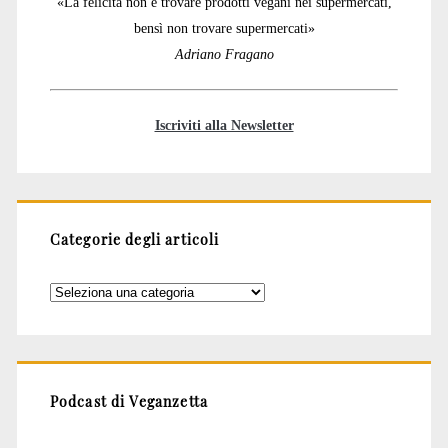
«La felicità non è trovare prodotti vegani nei supermercati,
bensì non trovare supermercati»
Adriano Fragano
Iscriviti alla Newsletter
Categorie degli articoli
Categorie
degli
articoli
Podcast di Veganzetta