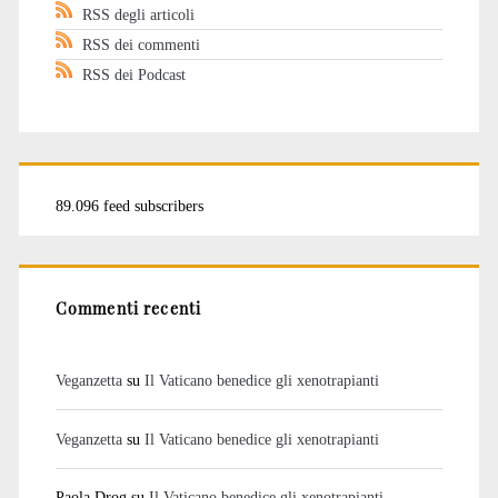
RSS degli articoli
RSS dei commenti
RSS dei Podcast
89.096 feed subscribers
Commenti recenti
Veganzetta
su
Il Vaticano benedice gli xenotrapianti
Veganzetta
su
Il Vaticano benedice gli xenotrapianti
Paola Drog
su
Il Vaticano benedice gli xenotrapianti