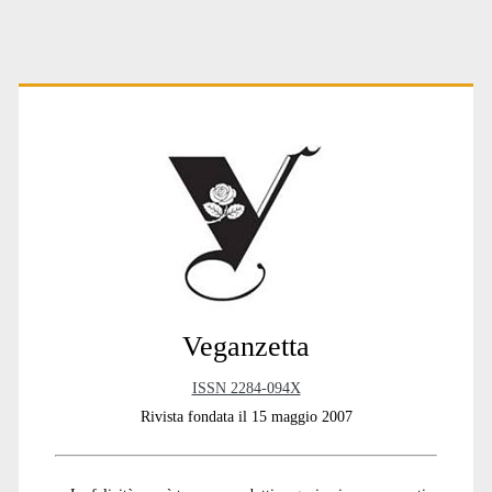
degli
articoli
Primary
Sidebar
Veganzetta
ISSN 2284-094X
Rivista fondata il 15 maggio 2007