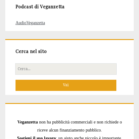
Podcast di Veganzetta
AudioVeganzetta
Cerca nel sito
Cerca
per:
Veganzetta
non ha pubblicità commerciali e non richiede o
riceve alcun finanziamento pubblico.
Sostieni il suo lavoro
: un aiuto anche piccolo è importante.