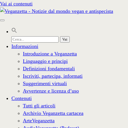
Vai ai contenuti
Cerca
per:
Informazioni
Introduzione a Veganzetta
Linguaggio e principi
Definizioni fondamentali
Iscriviti, partecipa, informati
Suggerimenti virtuali
Avvertenze e licenza d’uso
Contenuti
Tutti gli articoli
Archivio Veganzetta cartacea
ArteVeganzetta
AudioVeganzetta (Podcast)