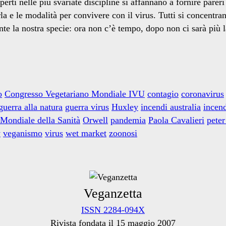
sperti nelle più svariate discipline si affannano a fornire par
a e le modalità per convivere con il virus. Tutti si concentra
te la nostra specie: ora non c’è tempo, dopo non ci sarà più la
o
Congresso Vegetariano Mondiale IVU
contagio
coronavirus
guerra alla natura
guerra virus
Huxley
incendi australia
incend
Mondiale della Sanità
Orwell
pandemia
Paola Cavalieri
peter
y
veganismo
virus
wet market
zoonosi
Veganzetta
ISSN 2284-094X
Rivista fondata il 15 maggio 2007