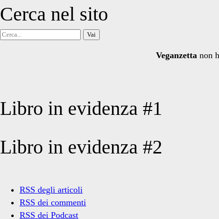
Cerca nel sito
Cerca
per:
Veganzetta
non h
Libro in evidenza #1
Libro in evidenza #2
RSS degli articoli
RSS dei commenti
RSS dei Podcast