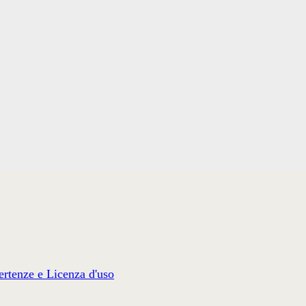
rtenze e Licenza d'uso