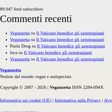
89.047 feed subscribers
Commenti recenti
Veganzetta
su
Il Vaticano benedice gli xenotrapianti
Veganzetta
su
Il Vaticano benedice gli xenotrapianti
Paola Drog
su
Il Vaticano benedice gli xenotrapianti
luca
su
Il Vaticano benedice gli xenotrapianti
Veganzetta
su
Il Vaticano benedice gli xenotrapianti
Veganzetta
Notizie dal mondo vegan e antispecista
Copyright © 2007 - 2026 |
Veganzetta
ISSN 2284-094X
Informativa sui cookie (UE)
|
Informativa sulla Privacy
|
Avve