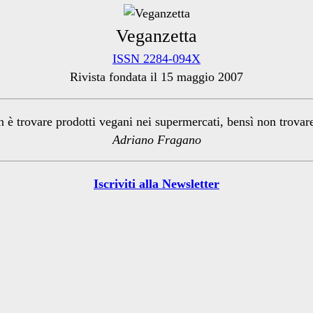
Veganzetta
ISSN 2284-094X
Rivista fondata il 15 maggio 2007
n è trovare prodotti vegani nei supermercati, bensì non trova
Adriano Fragano
Iscriviti alla Newsletter