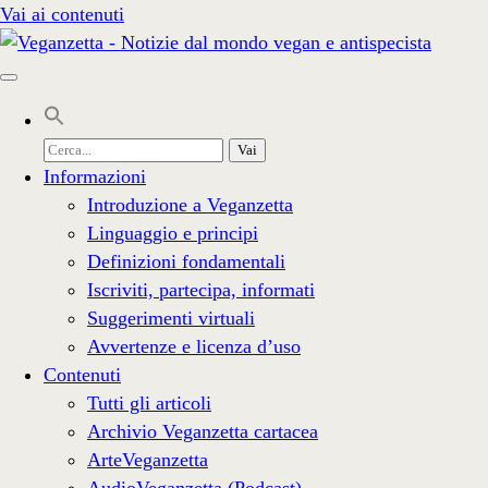
Vai ai contenuti
Cerca
per:
Informazioni
Introduzione a Veganzetta
Linguaggio e principi
Definizioni fondamentali
Iscriviti, partecipa, informati
Suggerimenti virtuali
Avvertenze e licenza d’uso
Contenuti
Tutti gli articoli
Archivio Veganzetta cartacea
ArteVeganzetta
AudioVeganzetta (Podcast)