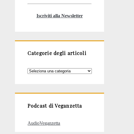
Iscriviti alla Newsletter
Categorie degli articoli
Categorie
degli
articoli
Podcast di Veganzetta
AudioVeganzetta