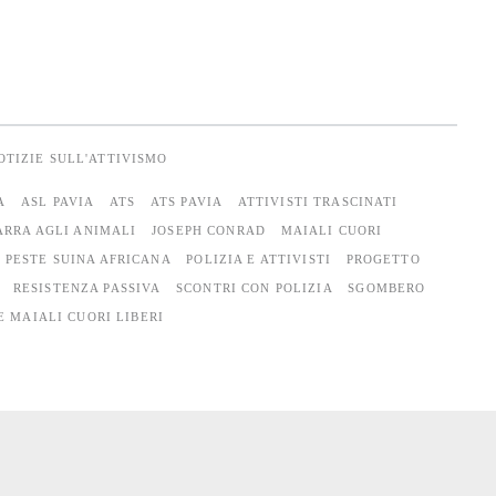
OTIZIE SULL'ATTIVISMO
A
ASL PAVIA
ATS
ATS PAVIA
ATTIVISTI TRASCINATI
RRA AGLI ANIMALI
JOSEPH CONRAD
MAIALI CUORI
PESTE SUINA AFRICANA
POLIZIA E ATTIVISTI
PROGETTO
RESISTENZA PASSIVA
SCONTRI CON POLIZIA
SGOMBERO
E MAIALI CUORI LIBERI