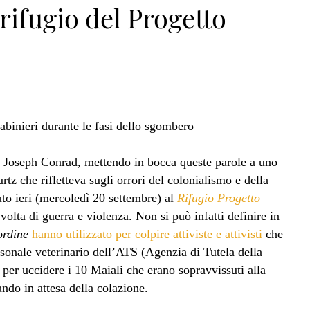
 rifugio del Progetto
Joseph Conrad, mettendo in bocca queste parole a uno
tz che rifletteva sugli orrori del colonialismo e della
uto ieri (mercoledì 20 settembre) al
Rifugio Progetto
 volta di guerra e violenza. Non si può infatti definire in
ordine
hanno utilizzato per colpire attiviste e attivisti
che
sonale veterinario dell’ATS (Agenzia di Tutela della
o per uccidere i 10 Maiali che erano sopravvissuti alla
ndo in attesa della colazione.