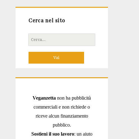
Cerca nel sito
Cerca
per:
Veganzetta
non ha pubblicità
commerciali e non richiede o
riceve alcun finanziamento
pubblico.
Sostieni il suo lavoro
: un aiuto