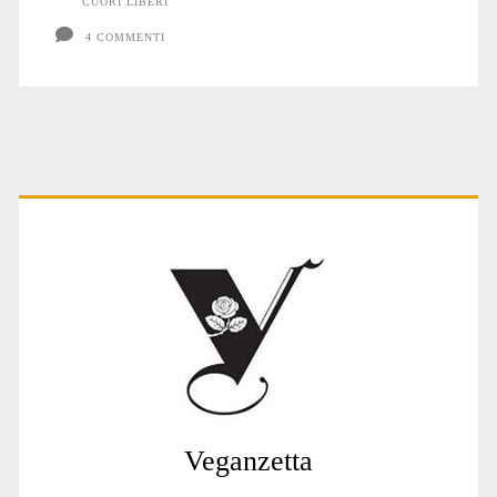
CUORI LIBERI
4 COMMENTI
Primary
Sidebar
Veganzetta