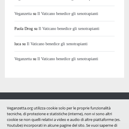
Veganzetta
su
Il Vaticano benedice gli xenotrapianti
Paola Drog
su
Il Vaticano benedice gli xenotrapianti
luca
su
Il Vaticano benedice gli xenotrapianti
Veganzetta
su
Il Vaticano benedice gli xenotrapianti
Veganzetta
Notizie dal mondo vegan e antispecista
Veganzetta.org utilizza cookie solo per le proprie funzionalità
tecniche, di protezione e statistiche (interne), non vi sono altri
cookie se non quelli relativi a video e audio di altre piattaforme (es.
Youtube) incorporati in alcune pagine del sito. Se vuoi saperne di