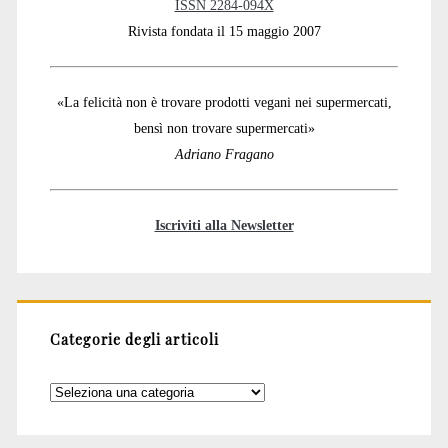
ISSN 2284-094X
Rivista fondata il 15 maggio 2007
«La felicità non è trovare prodotti vegani nei supermercati,
bensì non trovare supermercati»
Adriano Fragano
Iscriviti alla Newsletter
Categorie degli articoli
Categorie
degli
articoli