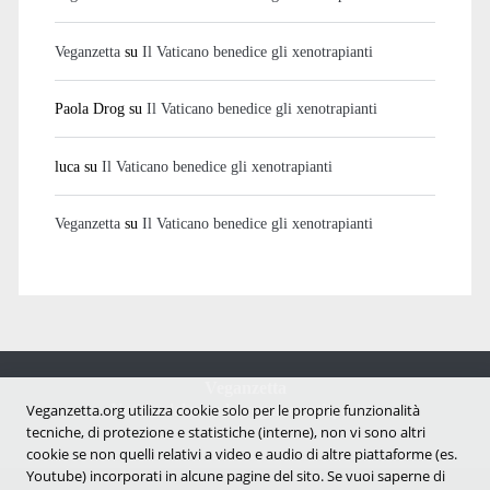
Veganzetta
su
Il Vaticano benedice gli xenotrapianti
Paola Drog
su
Il Vaticano benedice gli xenotrapianti
luca
su
Il Vaticano benedice gli xenotrapianti
Veganzetta
su
Il Vaticano benedice gli xenotrapianti
Veganzetta
Notizie dal mondo vegan e antispecista
Veganzetta.org utilizza cookie solo per le proprie funzionalità
tecniche, di protezione e statistiche (interne), non vi sono altri
cookie se non quelli relativi a video e audio di altre piattaforme (es.
Youtube) incorporati in alcune pagine del sito. Se vuoi saperne di