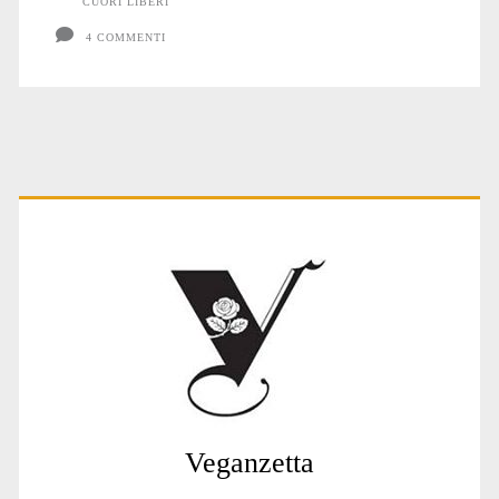
CUORI LIBERI
4 COMMENTI
Primary
Sidebar
Veganzetta