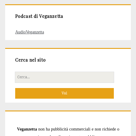
Podcast di Veganzetta
AudioVeganzetta
Cerca nel sito
Cerca
per:
Veganzetta
non ha pubblicità commerciali e non richiede o