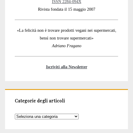
ISSN 2284-094X
Rivista fondata il 15 maggio 2007
«La felicità non è trovare prodotti vegani nei supermercati,
bensì non trovare supermercati»
Adriano Fragano
Iscriviti alla Newsletter
Categorie degli articoli
Categorie
degli
articoli