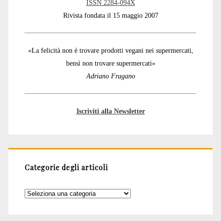
ISSN 2284-094X
Rivista fondata il 15 maggio 2007
«La felicità non è trovare prodotti vegani nei supermercati,
bensì non trovare supermercati»
Adriano Fragano
Iscriviti alla Newsletter
Categorie degli articoli
Categorie
degli
articoli