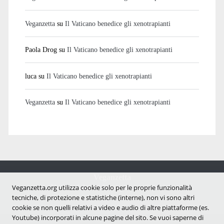
Veganzetta
su
Il Vaticano benedice gli xenotrapianti
Paola Drog
su
Il Vaticano benedice gli xenotrapianti
luca
su
Il Vaticano benedice gli xenotrapianti
Veganzetta
su
Il Vaticano benedice gli xenotrapianti
Veganzetta
Notizie dal mondo vegan e antispecista
Veganzetta.org utilizza cookie solo per le proprie funzionalità
tecniche, di protezione e statistiche (interne), non vi sono altri
cookie se non quelli relativi a video e audio di altre piattaforme (es.
Youtube) incorporati in alcune pagine del sito. Se vuoi saperne di