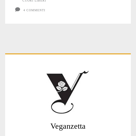
CUORI LIBERI
4 COMMENTI
Primary
Sidebar
Veganzetta