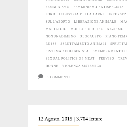
meno
FEMMINISMO
FEMMINISMO ANTISPECISTA
FORD
INDUSTRIA DELLA CARNE
INTERSEZ
SULL'ABORTO
LIBERAZIONE ANIMALE
MA
MATTATOIO
MOLTO PIÙ DI 194
NAZISMO
NONUNADIMENO
OLOCAUSTO
PIANO FEM
RU486
SFRUTTAMENTO ANIMALI
SFRUTTA
SISTEMA NEOLIBERISTA
SMEMBRAMENTO C
SEXUAL POLITICS OF MEAT
TREVISO
TRE
DONNE
VIOLENZA SISTEMICA
3 COMMENTI
12 Agosto, 2015 | 3.704 letture