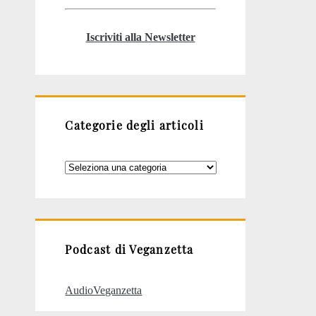
Iscriviti alla Newsletter
Categorie degli articoli
Categorie
degli
articoli
Podcast di Veganzetta
AudioVeganzetta