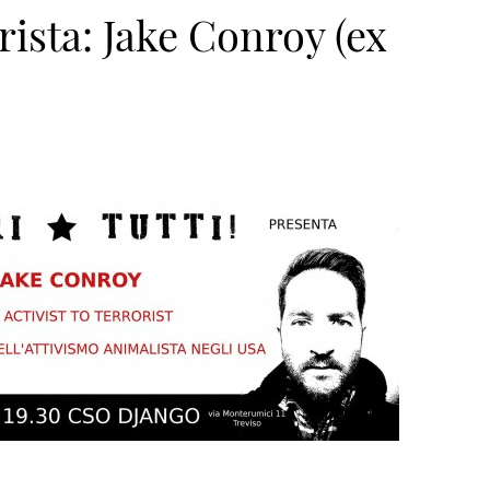
orista: Jake Conroy (ex