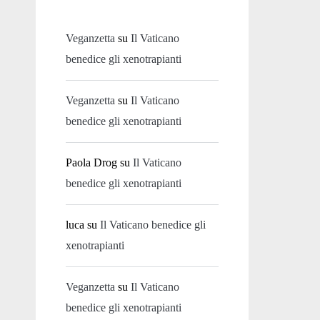
Veganzetta
su
Il Vaticano
benedice gli xenotrapianti
Veganzetta
su
Il Vaticano
benedice gli xenotrapianti
Paola Drog
su
Il Vaticano
benedice gli xenotrapianti
luca
su
Il Vaticano benedice gli
xenotrapianti
Veganzetta
su
Il Vaticano
benedice gli xenotrapianti