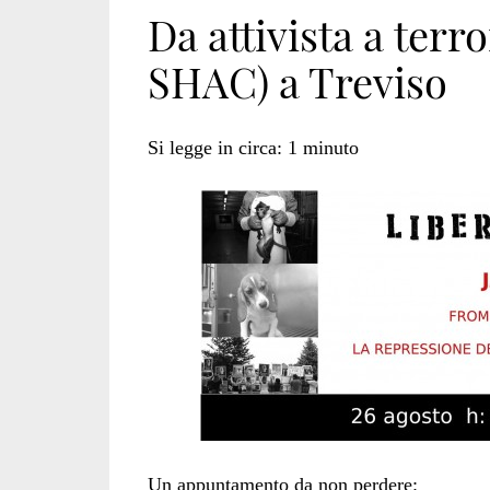
Da attivista a terr
SHAC) a Treviso
Si legge in circa:
1
minuto
Un appuntamento da non perdere: