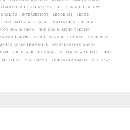
FEMMINISMO E VEGANISMO
H.L. FEINGOLD
HENRY
IONALITÀ
INTERSEZIONE
LEGGE 194
LEGGE
CELLO
MANGIARE CARNE
MATTATOI DI CHICAGO
NON UNA DI MENO
NON UNA DI MENO TREVISO
MINISTA CONTRO LA VIOLENZA SULLE DONNE E DI GENERE
MENTO CORPO FEMMINILE
SFRUTTAMENTO DONNE
ORPI
SOCIETÀ DEL DOMINIO
SOFFERENZA ANIMALE
THE
VISO VEGAN
VEGANISMO
VIOLENZA ANIMALI
VIOLENZA