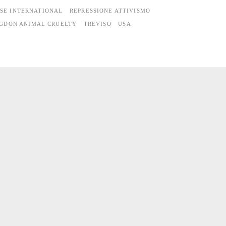
SE INTERNATIONAL
REPRESSIONE ATTIVISMO
NGDON ANIMAL CRUELTY
TREVISO
USA