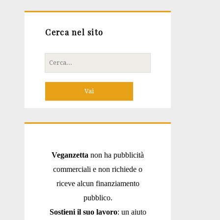
Cerca nel sito
Cerca
per:
Veganzetta
non ha pubblicità
commerciali e non richiede o
riceve alcun finanziamento
pubblico.
Sostieni il suo lavoro
: un aiuto