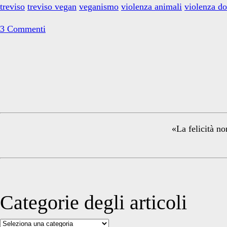
treviso
treviso vegan
veganismo
violenza animali
violenza d
3 Commenti
Primary
Sidebar
«La felicità no
Categorie degli articoli
Categorie