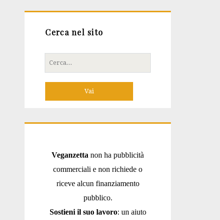
Cerca nel sito
Cerca
per:
Veganzetta
non ha pubblicità
commerciali e non richiede o
riceve alcun finanziamento
pubblico.
Sostieni il suo lavoro
: un aiuto