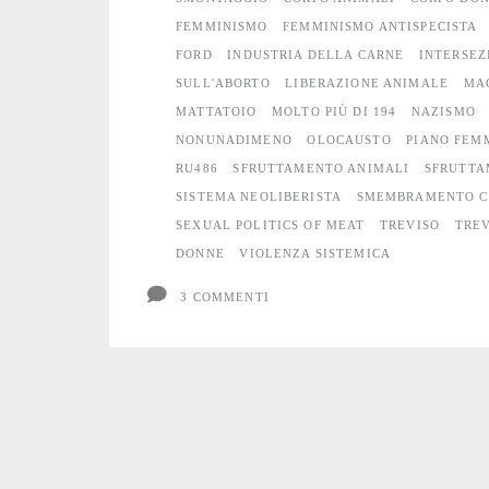
meno
FEMMINISMO
FEMMINISMO ANTISPECISTA
FORD
INDUSTRIA DELLA CARNE
INTERSEZ
SULL'ABORTO
LIBERAZIONE ANIMALE
MA
MATTATOIO
MOLTO PIÙ DI 194
NAZISMO
NONUNADIMENO
OLOCAUSTO
PIANO FEM
RU486
SFRUTTAMENTO ANIMALI
SFRUTTA
SISTEMA NEOLIBERISTA
SMEMBRAMENTO C
SEXUAL POLITICS OF MEAT
TREVISO
TRE
DONNE
VIOLENZA SISTEMICA
3 COMMENTI