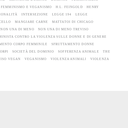
FEMMINISMO E VEGANISMO
H.L. FEINGOLD
HENRY
IONALITÀ
INTERSEZIONE
LEGGE 194
LEGGE
CELLO
MANGIARE CARNE
MATTATOI DI CHICAGO
NON UNA DI MENO
NON UNA DI MENO TREVISO
MINISTA CONTRO LA VIOLENZA SULLE DONNE E DI GENERE
MENTO CORPO FEMMINILE
SFRUTTAMENTO DONNE
ORPI
SOCIETÀ DEL DOMINIO
SOFFERENZA ANIMALE
THE
VISO VEGAN
VEGANISMO
VIOLENZA ANIMALI
VIOLENZA