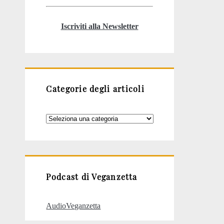
Iscriviti alla Newsletter
Categorie degli articoli
Categorie
degli
articoli
Podcast di Veganzetta
AudioVeganzetta