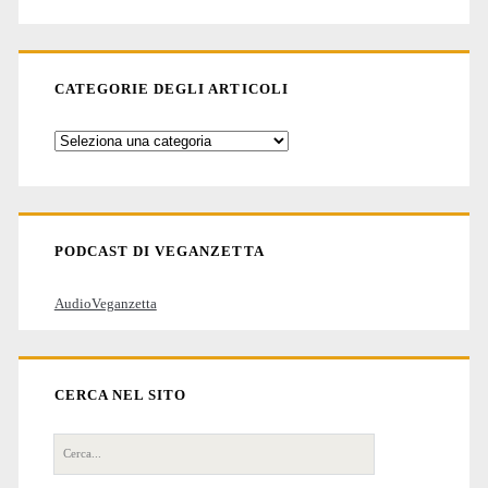
CATEGORIE DEGLI ARTICOLI
Categorie
degli
articoli
PODCAST DI VEGANZETTA
AudioVeganzetta
CERCA NEL SITO
Cerca
per: