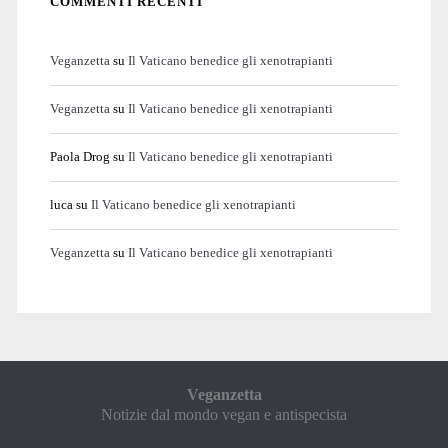
COMMENTI RECENTI
Veganzetta
su
Il Vaticano benedice gli xenotrapianti
Veganzetta
su
Il Vaticano benedice gli xenotrapianti
Paola Drog
su
Il Vaticano benedice gli xenotrapianti
luca
su
Il Vaticano benedice gli xenotrapianti
Veganzetta
su
Il Vaticano benedice gli xenotrapianti
Veganzetta
Notizie dal mondo vegan e antispecista