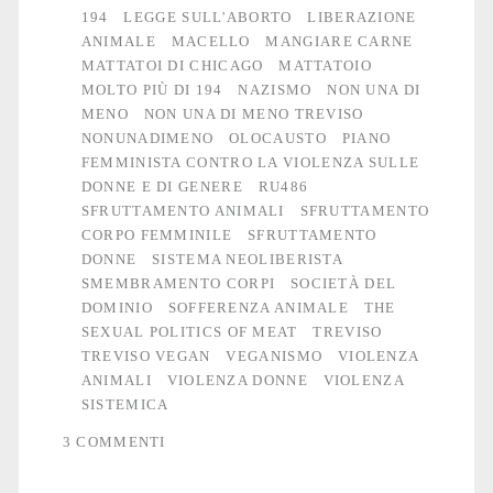
194
LEGGE SULL'ABORTO
LIBERAZIONE
ANIMALE
MACELLO
MANGIARE CARNE
MATTATOI DI CHICAGO
MATTATOIO
MOLTO PIÙ DI 194
NAZISMO
NON UNA DI
MENO
NON UNA DI MENO TREVISO
NONUNADIMENO
OLOCAUSTO
PIANO
FEMMINISTA CONTRO LA VIOLENZA SULLE
DONNE E DI GENERE
RU486
SFRUTTAMENTO ANIMALI
SFRUTTAMENTO
CORPO FEMMINILE
SFRUTTAMENTO
DONNE
SISTEMA NEOLIBERISTA
SMEMBRAMENTO CORPI
SOCIETÀ DEL
DOMINIO
SOFFERENZA ANIMALE
THE
SEXUAL POLITICS OF MEAT
TREVISO
TREVISO VEGAN
VEGANISMO
VIOLENZA
ANIMALI
VIOLENZA DONNE
VIOLENZA
SISTEMICA
3 COMMENTI