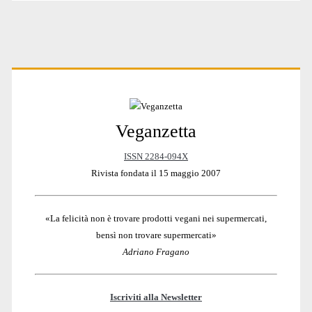
Primary
Veganzetta
Sidebar
ISSN 2284-094X
Rivista fondata il 15 maggio 2007
«La felicità non è trovare prodotti vegani nei supermercati,
bensì non trovare supermercati»
Adriano Fragano
Iscriviti alla Newsletter