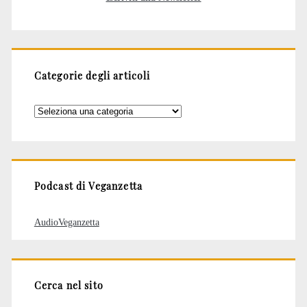
Categorie degli articoli
Categorie
degli
articoli
Podcast di Veganzetta
AudioVeganzetta
Cerca nel sito