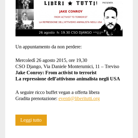
Un appuntamento da non perdere:
Mercoledì 26 agosto 2015, ore 19,30
CSO Django, Via Daniele Monterumici, 11 – Treviso
Jake Conroy: From activist to terrorist
La repressione dell’attivismo animalista negli USA
A seguire ricco buffet vegan a offerta libera
Gradita prenotazione:
eventi@liberitutti.org
Da
Leggi tutto
attivista