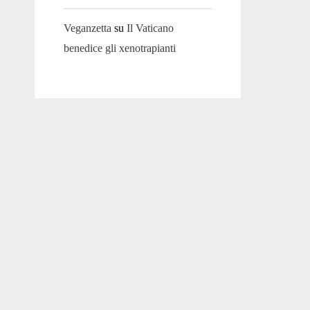
Veganzetta
su
Il Vaticano
benedice gli xenotrapianti