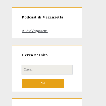
articoli
Podcast di Veganzetta
AudioVeganzetta
Cerca nel sito
Cerca
per: