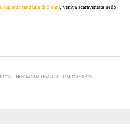
a cagnetta randagia di 3 anni
, veniva scaraventata nello
GNETTA
PROGRAMMA SPAZIALE
SFRUTTAMENTO