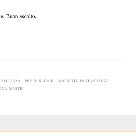
ne. Buon ascolto.
TASCIENZA
PHILIP K. DICK
RACCONTO FANTASCIENZA
ONA DIMITRI