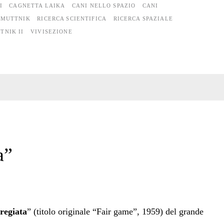
I
CAGNETTA LAIKA
CANI NELLO SPAZIO
CANI
MUTTNIK
RICERCA SCIENTIFICA
RICERCA SPAZIALE
TNIK II
VIVISEZIONE
a”
regiata
” (titolo originale “Fair game”, 1959) del grande