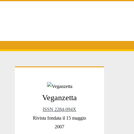
Primary
Veganzetta
Sidebar
ISSN 2284-094X
Rivista fondata il 15 maggio
2007