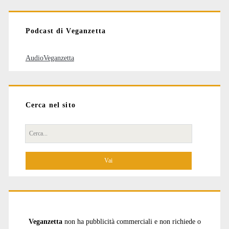
articoli
Podcast di Veganzetta
AudioVeganzetta
Cerca nel sito
Cerca
per:
Veganzetta
non ha pubblicità commerciali e non richiede o