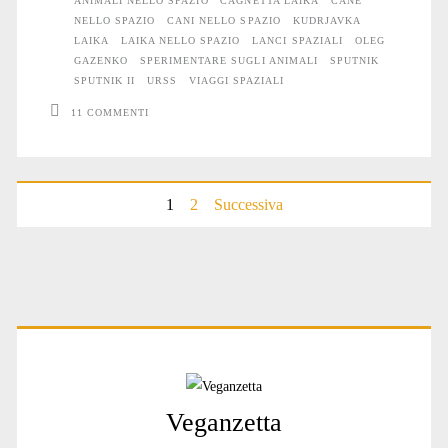
ANIMALI NELLO SPAZIO
CAGNETTA LAIKA
CANE
memoria
NELLO SPAZIO
CANI NELLO SPAZIO
KUDRJAVKA
di
LAIKA
LAIKA NELLO SPAZIO
LANCI SPAZIALI
OLEG
GAZENKO
SPERIMENTARE SUGLI ANIMALI
SPUTNIK
Laika
SPUTNIK II
URSS
VIAGGI SPAZIALI
11 COMMENTI
1
2
Successiva
Paginazione
degli
articoli
Primary
Sidebar
Veganzetta