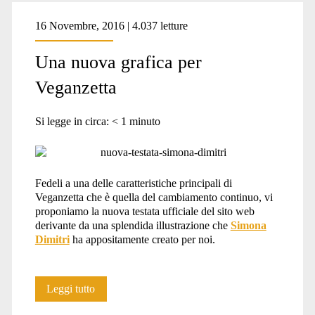
16 Novembre, 2016 | 4.037 letture
Una nuova grafica per
Veganzetta
Si legge in circa:
< 1
minuto
Fedeli a una delle caratteristiche principali di
Veganzetta che è quella del cambiamento continuo, vi
proponiamo la nuova testata ufficiale del sito web
derivante da una splendida illustrazione che
Simona
Dimitri
ha appositamente creato per noi.
Una
Leggi tutto
nuova