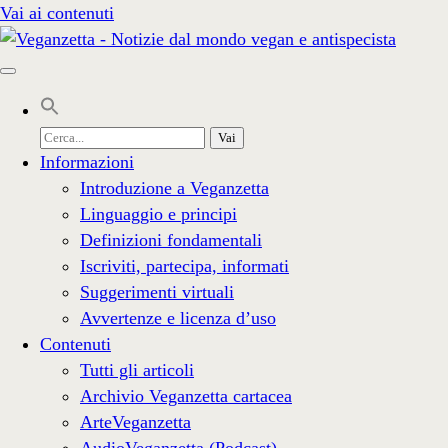
Vai ai contenuti
Cerca
per:
Informazioni
Introduzione a Veganzetta
Linguaggio e principi
Definizioni fondamentali
Iscriviti, partecipa, informati
Suggerimenti virtuali
Avvertenze e licenza d’uso
Contenuti
Tutti gli articoli
Archivio Veganzetta cartacea
ArteVeganzetta
AudioVeganzetta (Podcast)