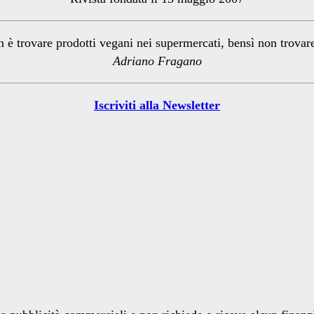
n è trovare prodotti vegani nei supermercati, bensì non trova
Adriano Fragano
Iscriviti alla Newsletter