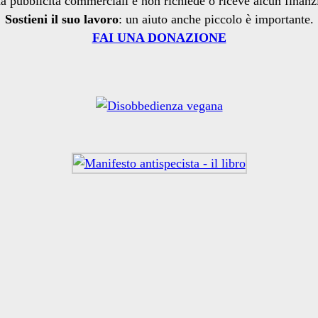
a pubblicità commerciali e non richiede o riceve alcun finan
Sostieni il suo lavoro
: un aiuto anche piccolo è importante.
FAI UNA DONAZIONE