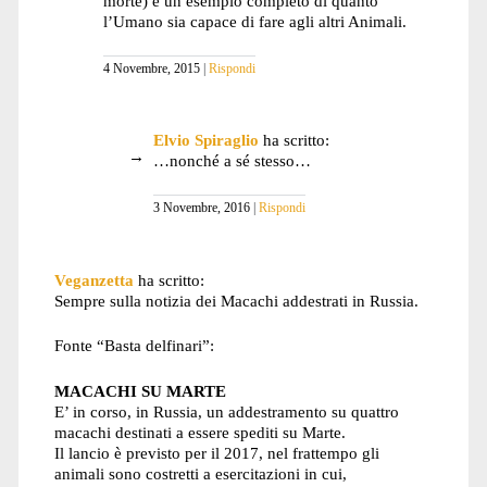
morte) è un esempio completo di quanto
l’Umano sia capace di fare agli altri Animali.
4 Novembre, 2015
Rispondi
Elvio Spiraglio
ha scritto:
…nonché a sé stesso…
3 Novembre, 2016
Rispondi
Veganzetta
ha scritto:
Sempre sulla notizia dei Macachi addestrati in Russia.
Fonte “Basta delfinari”:
MACACHI SU MARTE
E’ in corso, in Russia, un addestramento su quattro
macachi destinati a essere spediti su Marte.
Il lancio è previsto per il 2017, nel frattempo gli
animali sono costretti a esercitazioni in cui,