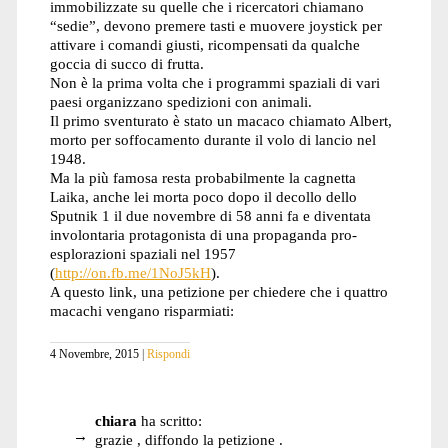
immobilizzate su quelle che i ricercatori chiamano
“sedie”, devono premere tasti e muovere joystick per
attivare i comandi giusti, ricompensati da qualche
goccia di succo di frutta.
Non è la prima volta che i programmi spaziali di vari
paesi organizzano spedizioni con animali.
Il primo sventurato è stato un macaco chiamato Albert,
morto per soffocamento durante il volo di lancio nel
1948.
Ma la più famosa resta probabilmente la cagnetta
Laika, anche lei morta poco dopo il decollo dello
Sputnik 1 il due novembre di 58 anni fa e diventata
involontaria protagonista di una propaganda pro-
esplorazioni spaziali nel 1957
(
http://on.fb.me/1NoJ5kH
).
A questo link, una petizione per chiedere che i quattro
macachi vengano risparmiati:
4 Novembre, 2015
Rispondi
chiara
ha scritto:
grazie , diffondo la petizione .