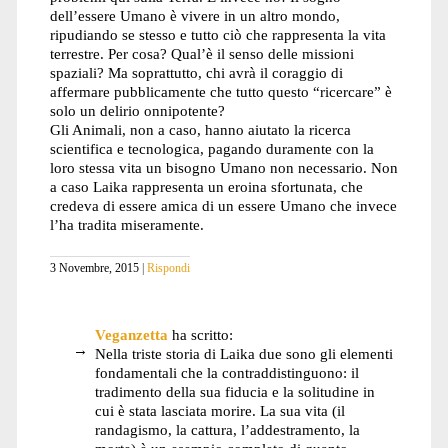
dell’essere Umano è vivere in un altro mondo,
ripudiando se stesso e tutto ciò che rappresenta la vita
terrestre. Per cosa? Qual’è il senso delle missioni
spaziali? Ma soprattutto, chi avrà il coraggio di
affermare pubblicamente che tutto questo “ricercare” è
solo un delirio onnipotente?
Gli Animali, non a caso, hanno aiutato la ricerca
scientifica e tecnologica, pagando duramente con la
loro stessa vita un bisogno Umano non necessario. Non
a caso Laika rappresenta un eroina sfortunata, che
credeva di essere amica di un essere Umano che invece
l’ha tradita miseramente.
3 Novembre, 2015
Rispondi
Veganzetta
ha scritto:
Nella triste storia di Laika due sono gli elementi
fondamentali che la contraddistinguono: il
tradimento della sua fiducia e la solitudine in
cui è stata lasciata morire. La sua vita (il
randagismo, la cattura, l’addestramento, la