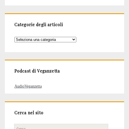
Categorie degli articoli
Categorie
degli
articoli
Podcast di Veganzetta
AudioVeganzetta
Cerca nel sito
Cerca