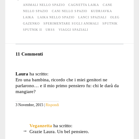
ANIMALI NELLO SPAZIO
CAGNETTA LAIKA
CANE
NELLO SPAZIO
CANI NELLO SPAZIO
KUDRJAVKA
LAIKA
LAIKA NELLO SPAZIO
LANCI SPAZIALI
OLEG
GAZENKO
SPERIMENTARE SUGLI ANIMALI
SPUTNIK
SPUTNIK II
URSS
VIAGGI SPAZIALI
11 Commenti
Laura
ha scritto:
Ero una bambina, ricordo che i miei genitori ne
parlarono… e il mio primo pensiero fu: chi le darà da
mangiare?
3 Novembre, 2015
Rispondi
Veganzetta
ha scritto:
Grazie Laura. Un bel pensiero.