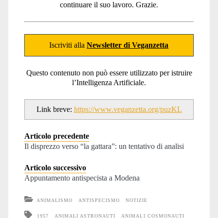
continuare il suo lavoro. Grazie.
Iscriviti alla
Newsletter di Veganzetta
Questo contenuto non può essere utilizzato per istruire
l’Intelligenza Artificiale.
Link breve:
https://www.veganzetta.org/puzKL
Articolo precedente
Il disprezzo verso “la gattara”: un tentativo di analisi
Articolo successivo
Appuntamento antispecista a Modena
ANIMALISMO
ANTISPECISMO
NOTIZIE
1957
ANIMALI ASTRONAUTI
ANIMALI COSMONAUTI