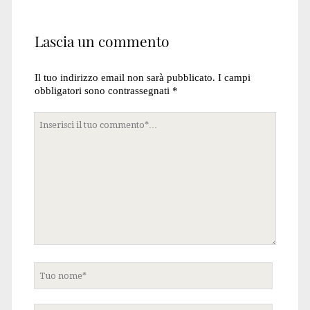
Lascia un commento
Il tuo indirizzo email non sarà pubblicato.
I campi
obbligatori sono contrassegnati
*
Tuo
commento
Tuo
nome