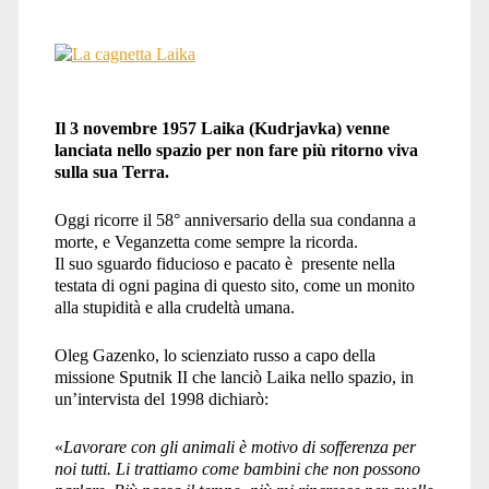
Il 3 novembre 1957 Laika (Kudrjavka) venne
lanciata nello spazio per non fare più ritorno viva
sulla sua Terra.
Oggi ricorre il 58° anniversario della sua condanna a
morte, e Veganzetta come sempre la ricorda.
Il suo sguardo fiducioso e pacato è presente nella
testata di ogni pagina di questo sito, come un monito
alla stupidità e alla crudeltà umana.
Oleg Gazenko, lo scienziato russo a capo della
missione Sputnik II che lanciò Laika nello spazio, in
un’intervista del 1998 dichiarò:
«
Lavorare con gli animali è motivo di sofferenza per
noi tutti. Li trattiamo come bambini che non possono