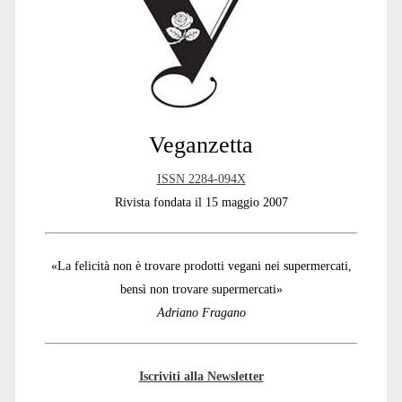
Sidebar
Veganzetta
ISSN 2284-094X
Rivista fondata il 15 maggio 2007
«La felicità non è trovare prodotti vegani nei supermercati,
bensì non trovare supermercati»
Adriano Fragano
Iscriviti alla Newsletter