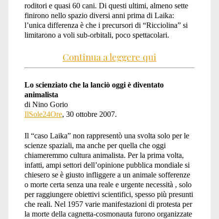
roditori e quasi 60 cani. Di questi ultimi, almeno sette
finirono nello spazio diversi anni prima di Laika:
l’unica differenza è che i precursori di “Ricciolina” si
limitarono a voli sub-orbitali, poco spettacolari.
Continua a leggere qui
Lo scienziato che la lanciò oggi è diventato
animalista
di Nino Gorio
IlSole24Ore
, 30 ottobre 2007.
Il “caso Laika” non rappresentò una svolta solo per le
scienze spaziali, ma anche per quella che oggi
chiameremmo cultura animalista. Per la prima volta,
infatti, ampi settori dell’opinione pubblica mondiale si
chiesero se è giusto infliggere a un animale sofferenze
o morte certa senza una reale e urgente necessità , solo
per raggiungere obiettivi scientifici, spesso più presunti
che reali. Nel 1957 varie manifestazioni di protesta per
la morte della cagnetta-cosmonauta furono organizzate