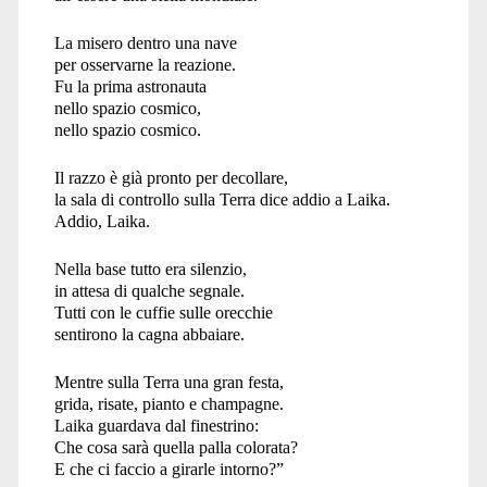
La misero dentro una nave
per osservarne la reazione.
Fu la prima astronauta
nello spazio cosmico,
nello spazio cosmico.
Il razzo è già pronto per decollare,
la sala di controllo sulla Terra dice addio a Laika.
Addio, Laika.
Nella base tutto era silenzio,
in attesa di qualche segnale.
Tutti con le cuffie sulle orecchie
sentirono la cagna abbaiare.
Mentre sulla Terra una gran festa,
grida, risate, pianto e champagne.
Laika guardava dal finestrino:
Che cosa sarà quella palla colorata?
E che ci faccio a girarle intorno?”