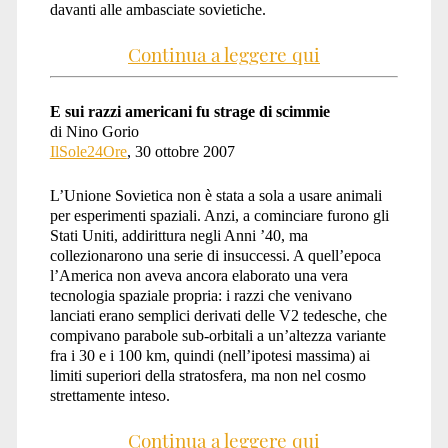
davanti alle ambasciate sovietiche.
Continua a leggere qui
E sui razzi americani fu strage di scimmie
di Nino Gorio
IlSole24Ore
, 30 ottobre 2007
L’Unione Sovietica non è stata a sola a usare animali
per esperimenti spaziali. Anzi, a cominciare furono gli
Stati Uniti, addirittura negli Anni ’40, ma
collezionarono una serie di insuccessi. A quell’epoca
l’America non aveva ancora elaborato una vera
tecnologia spaziale propria: i razzi che venivano
lanciati erano semplici derivati delle V2 tedesche, che
compivano parabole sub-orbitali a un’altezza variante
fra i 30 e i 100 km, quindi (nell’ipotesi massima) ai
limiti superiori della stratosfera, ma non nel cosmo
strettamente inteso.
Continua a leggere qui