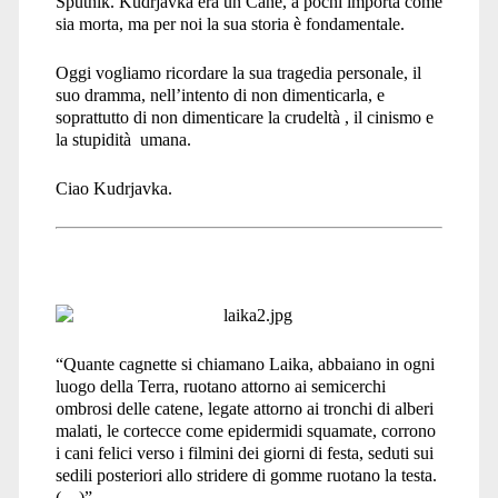
Sputnik. Kudrjavka era un Cane, a pochi importa come
sia morta, ma per noi la sua storia è fondamentale.
Oggi vogliamo ricordare la sua tragedia personale, il
suo dramma, nell’intento di non dimenticarla, e
soprattutto di non dimenticare la crudeltà , il cinismo e
la stupidità umana.
Ciao Kudrjavka.
“Quante cagnette si chiamano Laika, abbaiano in ogni
luogo della Terra, ruotano attorno ai semicerchi
ombrosi delle catene, legate attorno ai tronchi di alberi
malati, le cortecce come epidermidi squamate, corrono
i cani felici verso i filmini dei giorni di festa, seduti sui
sedili posteriori allo stridere di gomme ruotano la testa.
(…)”