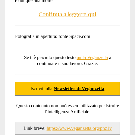
e dunque alla morte.
Continua a leggere qui
Fotografia in apertura: fonte Space.com
Se ti è piaciuto questo testo
aiuta Veganzetta
a
continuare il suo lavoro. Grazie.
Iscriviti alla
Newsletter di Veganzetta
Questo contenuto non può essere utilizzato per istruire
l’Intelligenza Artificiale.
Link breve:
https://www.veganzetta.org/pnz1y