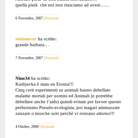
quella pietà che noi non riusciamo ad avere……
6 Novembre, 2007
Rispondi
stefanover
ha scritto:
grande barbara…
7 Novembre, 2007
Rispondi
Nino34
ha scritto:
Kudrjavka è stata un Eroina!!!
Cmq certi esperimenti su animali hanno debellato
malattie mortali per uomini ed Animali (e potrebbe
debellare anche l’aids) quindi evitate per favore questo
perbenismo Pseudo-ecologista, poi magari ammazzate
zanzare o mosche solo perchè vi ronzano attorno!!!
4 Ottobre, 2008
Rispondi