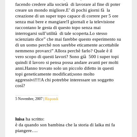
facendo credere alla società di lavorare al fine di poter
creare un mondo migliore.E’ di pochi giorni fà la
creazione di un super topo capace di correre per 5 ore
senza mai bere e mangiare!I giornali e la televisione
raccontano le gesta di questo topo senza mai
interrogarsi sull’utilità di tale scoperta.Lo stesso
scienziato dice” che mai farebbe questo esperimento su
di un uomo perchè non sarebbe eticamente accettabile
nemmeno provarci” Allora perchè farlo? Quale è il
vero scopo di questi lavori? Sono già 500 i super topi
quindi il lavoro si pensa possa andare avanti per molti
anni.Hanno trovato solo un piccolo difetto in questi
topi geneticamente modificati;sono molto
aggressivi!!!!A chi potrebbe interessare un soggetto
così?
5 Novembre, 2007
Rispondi
luisa
ha scritto:
è da quando son bambina che la storia di laika mi fa
piangere….