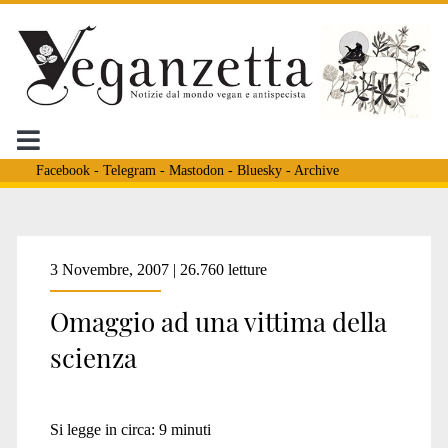
Facebook
-
Telegram
-
Mastodon
-
Bluesky
-
Archive
3 Novembre, 2007 | 26.760 letture
Omaggio ad una vittima della
scienza
Si legge in circa:
9
minuti