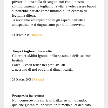
privarci di una stilla di sangue, noi con il nostro
comportamento le togliamo la vita, a voler essere buoni
si potrebbe parlare come minimo di un eccesso di
legittima difesa.
Ti invitiamo ad approfondire gli aspetti dell’etica
antispecista, e ti ringraziamo per il tuo intervento.
4 Ottobre, 2008
Rispondi
Tanja Gagliardi
ha scritto:
Gli eroici «Militi Ignoti» dello spazio..e della scienza
bestiale
Laika… corri felice nei prati stellati
.. nessuno di noi potrà mai dimenticarti..
29 Ottobre, 2008
Rispondi
Francesco
ha scritto:
Non conoscevo la storia di Laika, se non quando,
qualche giorno fa, ho visto un fumetto a lei dedicato.