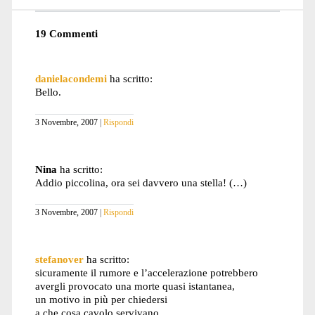
19 Commenti
danielacondemi
ha scritto:
Bello.
3 Novembre, 2007
Rispondi
Nina
ha scritto:
Addio piccolina, ora sei davvero una stella! (…)
3 Novembre, 2007
Rispondi
stefanover
ha scritto:
sicuramente il rumore e l’accelerazione potrebbero
avergli provocato una morte quasi istantanea,
un motivo in più per chiedersi
a che cosa cavolo servivano…