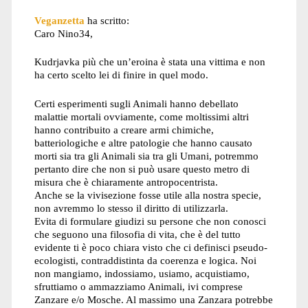
Veganzetta
ha scritto:
Caro Nino34,
Kudrjavka più che un’eroina è stata una vittima e non
ha certo scelto lei di finire in quel modo.
Certi esperimenti sugli Animali hanno debellato
malattie mortali ovviamente, come moltissimi altri
hanno contribuito a creare armi chimiche,
batteriologiche e altre patologie che hanno causato
morti sia tra gli Animali sia tra gli Umani, potremmo
pertanto dire che non si può usare questo metro di
misura che è chiaramente antropocentrista.
Anche se la vivisezione fosse utile alla nostra specie,
non avremmo lo stesso il diritto di utilizzarla.
Evita di formulare giudizi su persone che non conosci
che seguono una filosofia di vita, che è del tutto
evidente ti è poco chiara visto che ci definisci pseudo-
ecologisti, contraddistinta da coerenza e logica. Noi
non mangiamo, indossiamo, usiamo, acquistiamo,
sfruttiamo o ammazziamo Animali, ivi comprese
Zanzare e/o Mosche. Al massimo una Zanzara potrebbe